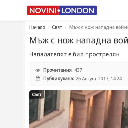
Начало
Свят
Мъж с нож нападна войн
Мъж с нож нападна во
Нападателят е бил прострелян
Прочитания:
437
Публикувана:
26 Август 2017, 14:24
Свят