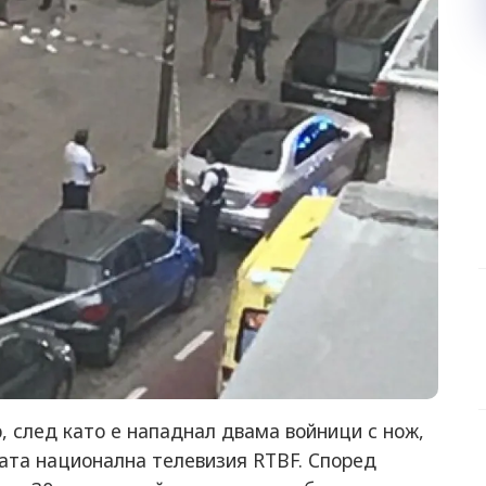
, след като е нападнал двама войници с нож,
ката национална телевизия RTBF. Според