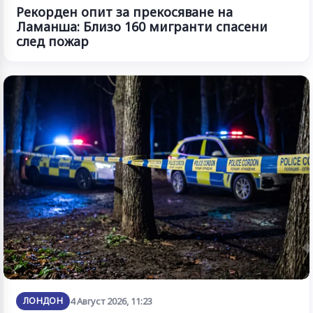
Рекорден опит за прекосяване на
Ламанша: Близо 160 мигранти спасени
след пожар
ЛОНДОН
4 Август 2026, 11:23