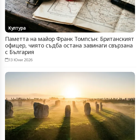
Култура
Паметта на майор Франк Томпсън: Британският
офицер, чиято съдба остана завинаги свързана
с България
13 Юни 2026