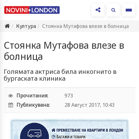
Ме
Култура
Стоянка Мутафова влезе в болница
Стоянка Мутафова влезе в
болница
Голямата актриса била инкогнито в
бургаската клиника
Прочитания:
973
Публикувана:
28 Август 2017, 10:43