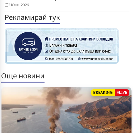
2 Юни 2026
Рекламирай тук
Още новини
BREAKING
LIVE