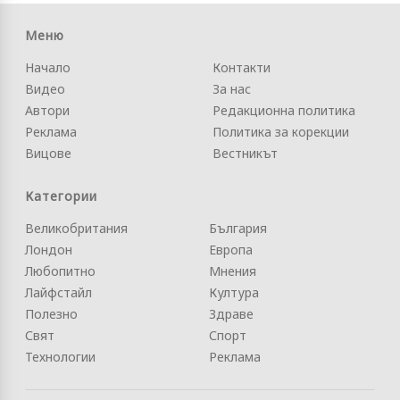
Меню
Начало
Контакти
Видео
За нас
Автори
Редакционна политика
Реклама
Политика за корекции
Вицове
Вестникът
Категории
Великобритания
България
Лондон
Европа
Любопитно
Мнения
Лайфстайл
Култура
Полезно
Здраве
Свят
Спорт
Технологии
Реклама