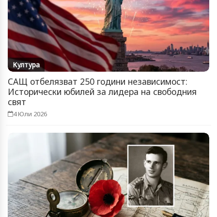
Култура
САЩ отбелязват 250 години независимост:
Исторически юбилей за лидера на свободния
свят
4 Юли 2026