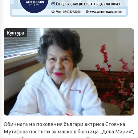
Култура
Обичната на поколения българи актриса Стоянка
Мутафова постъпи за малко в болница „Дева Мария“,