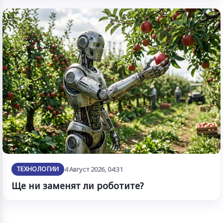
ТЕХНОЛОГИИ
4 Август 2026, 04:31
Ще ни заменят ли роботите?