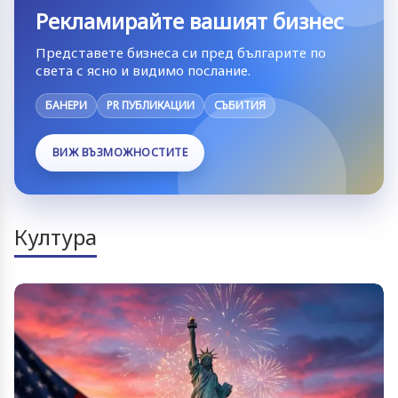
Рекламирайте вашият бизнес
Представете бизнеса си пред българите по
света с ясно и видимо послание.
БАНЕРИ
PR ПУБЛИКАЦИИ
СЪБИТИЯ
ВИЖ ВЪЗМОЖНОСТИТЕ
Култура