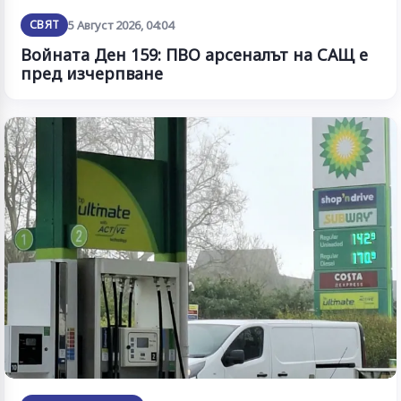
СВЯТ
5 Август 2026, 04:04
Войната Ден 159: ПВО арсеналът на САЩ е
пред изчерпване