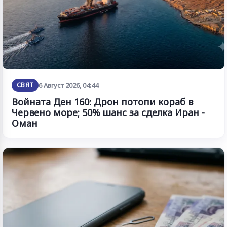
СВЯТ
6 Август 2026, 04:44
Войната Ден 160: Дрон потопи кораб в
Червено море; 50% шанс за сделка Иран -
Оман