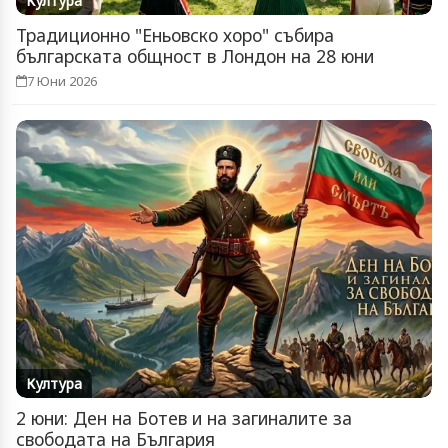
Култура
Традиционно "Еньовско хоро" събира
българската общност в Лондон на 28 юни
7 Юни 2026
Култура
2 юни: Ден на Ботев и на загиналите за
свободата на България