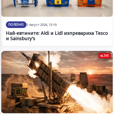
ПОЛЕЗНО
5 Август 2026, 13:19
Най-евтините: Aldi и Lidl изпревариха Tesco
и Sainsbury's
LIVE