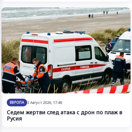
ЕВРОПА
3 Август 2026, 17:49
Седем жертви след атака с дрон по плаж в
Русия