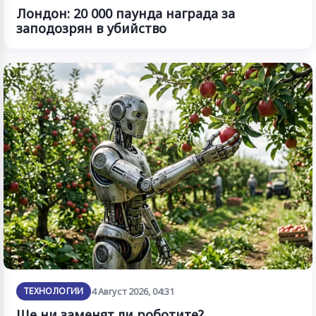
Лондон: 20 000 паунда награда за
заподозрян в убийство
ТЕХНОЛОГИИ
4 Август 2026, 04:31
Ще ни заменят ли роботите?