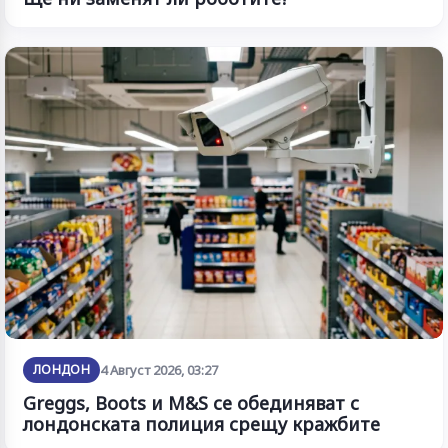
ЛОНДОН
4 Август 2026, 03:27
Greggs, Boots и M&S се обединяват с
лондонската полиция срещу кражбите