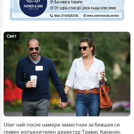
Свят
Uber най-после намери заместник за бившия си
главен изпълнителен директор Травис Каланик.