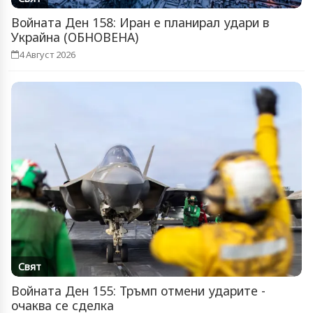
Войната Ден 158: Иран е планирал удари в
Украйна (ОБНОВЕНА)
4 Август 2026
Свят
Войната Ден 155: Тръмп отмени ударите -
очаква се сделка