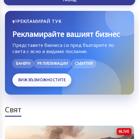
РЕКЛАМИРАЙ ТУК
Рекламирайте вашият бизнес
Представете бизнеса си пред българите по
света с ясно и видимо послание.
БАНЕРИ
PR ПУБЛИКАЦИИ
СЪБИТИЯ
ВИЖ ВЪЗМОЖНОСТИТЕ
Свят
LIVE