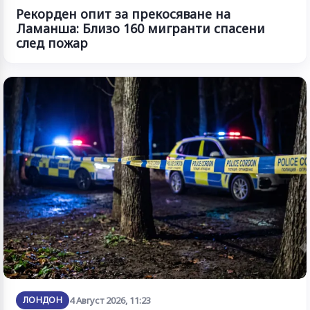
Рекорден опит за прекосяване на
Ламанша: Близо 160 мигранти спасени
след пожар
ЛОНДОН
4 Август 2026, 11:23