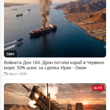
Свят
Войната Ден 160: Дрон потопи кораб в Червено
море; 50% шанс за сделка Иран - Оман
6 Август 2026
LIVE