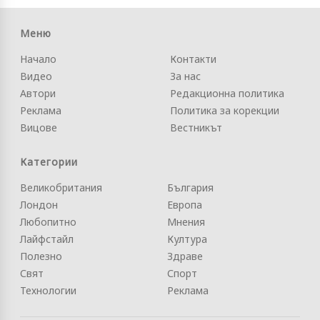
Меню
Начало
Контакти
Видео
За нас
Автори
Редакционна политика
Реклама
Политика за корекции
Вицове
Вестникът
Категории
Великобритания
България
Лондон
Европа
Любопитно
Мнения
Лайфстайл
Култура
Полезно
Здраве
Свят
Спорт
Технологии
Реклама