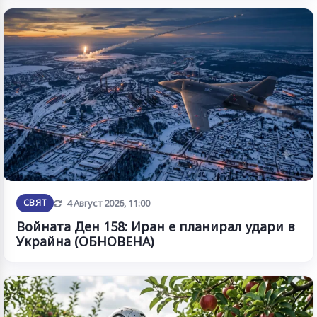
Обновена
СВЯТ
4 Август 2026, 11:00
Войната Ден 158: Иран е планирал удари в
Украйна (ОБНОВЕНА)