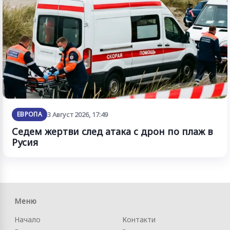
ЕВРОПА
3 Август 2026, 17:49
Седем жертви след атака с дрон по плаж в
Русия
Меню
Начало
Контакти