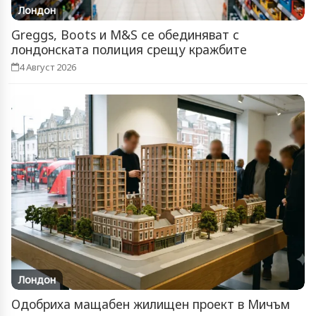
Лондон
Greggs, Boots и M&S се обединяват с
лондонската полиция срещу кражбите
4 Август 2026
Лондон
Одобриха мащабен жилищен проект в Мичъм