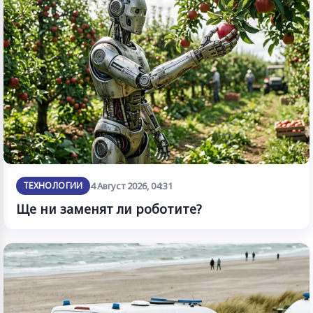
ТЕХНОЛОГИИ
4 Август 2026, 04:31
Ще ни заменят ли роботите?