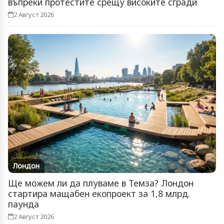
въпреки протестите срещу високите сгради
2 Август 2026
Лондон
Ще можем ли да плуваме в Темза? Лондон
стартира мащабен екопроект за 1,8 млрд.
паунда
2 Август 2026