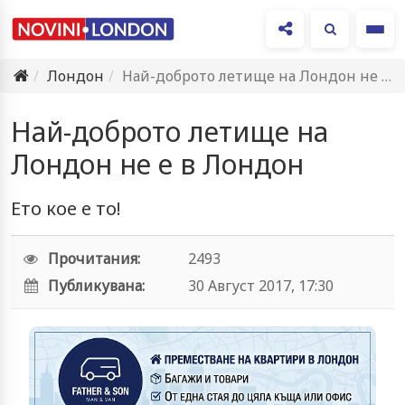
Ме
Лондон
Най-доброто летище на Лондон не е в Лондон
Най-доброто летище на
Лондон не е в Лондон
Ето кое е то!
Прочитания:
2493
Публикувана:
30 Август 2017, 17:30