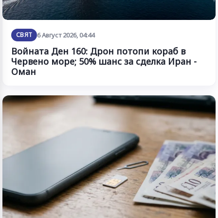
СВЯТ
6 Август 2026, 04:44
Войната Ден 160: Дрон потопи кораб в
Червено море; 50% шанс за сделка Иран -
Оман