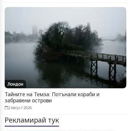
Лондон
Тайните на Темза: Потънали кораби и
забравени острови
2 Август 2026
Рекламирай тук