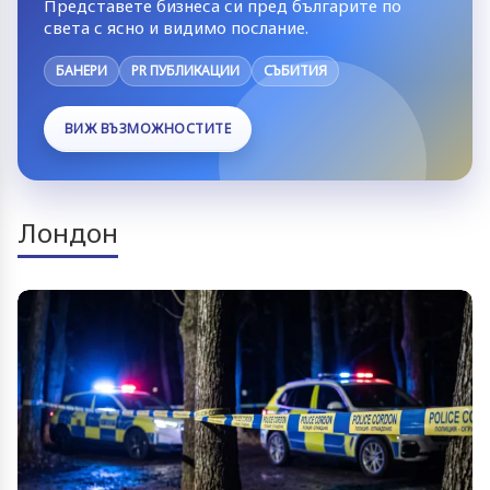
Представете бизнеса си пред българите по
света с ясно и видимо послание.
БАНЕРИ
PR ПУБЛИКАЦИИ
СЪБИТИЯ
ВИЖ ВЪЗМОЖНОСТИТЕ
Лондон