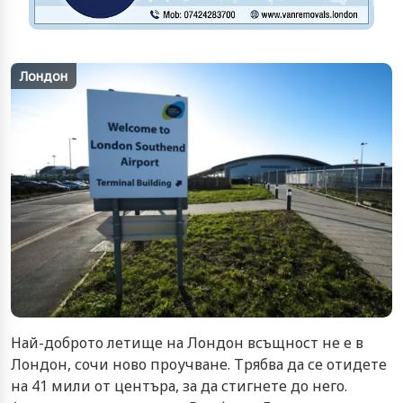
Лондон
Най-доброто летище на Лондон всъщност не е в
Лондон, сочи ново проучване. Трябва да се отидете
на 41 мили от центъра, за да стигнете до него.