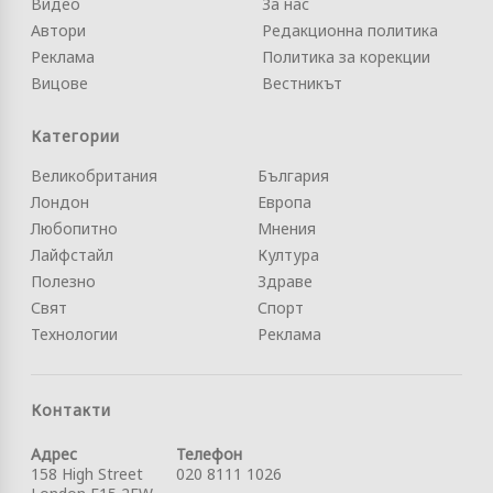
Видео
За нас
Автори
Редакционна политика
Реклама
Политика за корекции
Вицове
Вестникът
Категории
Великобритания
България
Лондон
Европа
Любопитно
Мнения
Лайфстайл
Култура
Полезно
Здраве
Свят
Спорт
Технологии
Реклама
Контакти
Адрес
Телефон
158 High Street
020 8111 1026