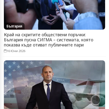
България
Край на скритите обществени поръчки:
България пусна СИГМА – системата, която
показва къде отиват публичните пари
16 Юни 2026