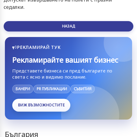
седалки.
НАЗАД
РЕКЛАМИРАЙ ТУК
Рекламирайте вашият бизнес
Представете бизнеса си пред българите по
света с ясно и видимо послание.
БАНЕРИ
PR ПУБЛИКАЦИИ
СЪБИТИЯ
ВИЖ ВЪЗМОЖНОСТИТЕ
България