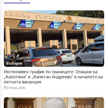
България
Интензивен трафик по границите: Опашки на
„Калотина“ и „Капитан Андреево“ в началото на
лятната ваканция
27 Юли 2026