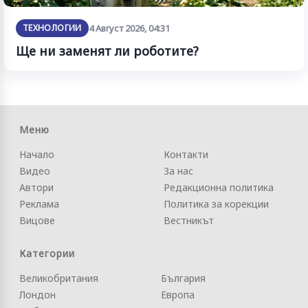
ТЕХНОЛОГИИ
4 Август 2026, 04:31
Ще ни заменят ли роботите?
Меню
Начало
Контакти
Видео
За нас
Автори
Редакционна политика
Реклама
Политика за корекции
Вицове
Вестникът
Категории
Великобритания
България
Лондон
Европа