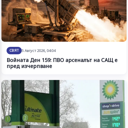
СВЯТ
5 Август 2026, 04:04
Войната Ден 159: ПВО арсеналът на САЩ е
пред изчерпване