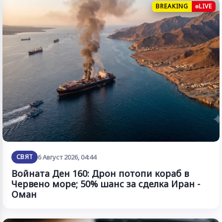
BREAKING
LIVE
СВЯТ
6 Август 2026, 04:44
Войната Ден 160: Дрон потопи кораб в
Червено море; 50% шанс за сделка Иран -
Оман