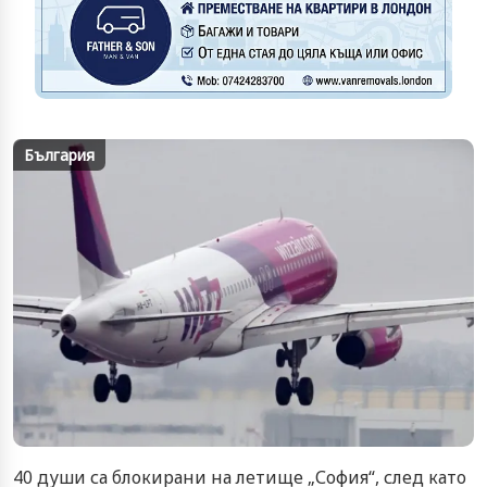
България
40 души са блокирани на летище „София“, след като