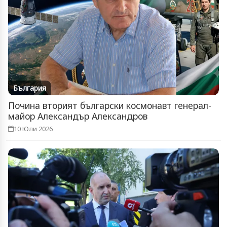
България
Почина вторият български космонавт генерал-
майор Александър Александров
10 Юли 2026