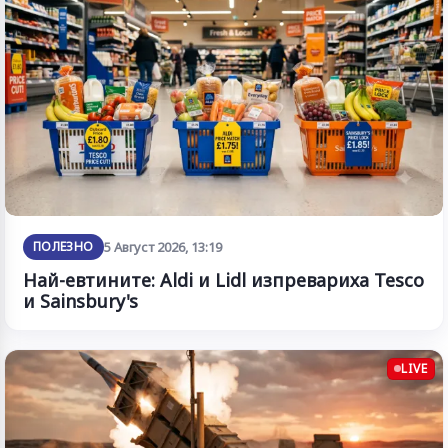
ПОЛЕЗНО
5 Август 2026, 13:19
Най-евтините: Aldi и Lidl изпревариха Tesco
и Sainsbury's
LIVE