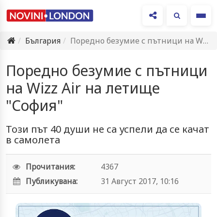
Ме
България
Поредно безумие с пътници на Wizz Air на летище "София"
Поредно безумие с пътници
на Wizz Air на летище
"София"
Този път 40 души не са успели да се качат
в самолета
Прочитания:
4367
Публикувана:
31 Август 2017, 10:16