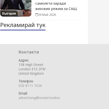
самолети заради
визовия режим за САЩ
България
29 Май 2026
Рекламирай тук
Контакти
Адрес
158 High Street
London E15 2FW
United Kingdom
Телефон
020 8111 1026
Email
advertising@novini.london