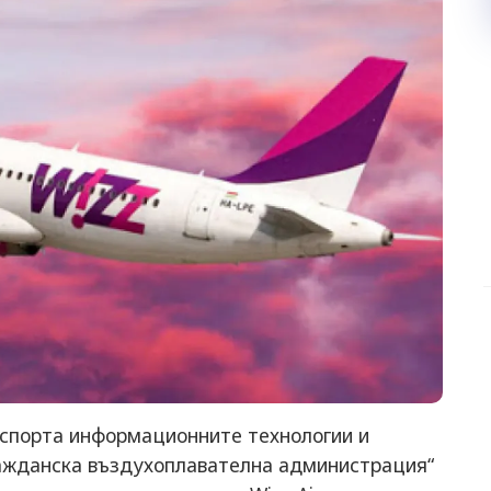
нспорта информационните технологии и
ажданска въздухоплавателна администрация“