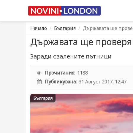
Начало
България
Държавата ще провер
Държавата ще проверяв
Заради свалените пътници
Прочитания:
1188
Публикувана:
31 Август 2017, 12:47
България