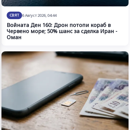
СВЯТ
6 Август 2026, 04:44
Войната Ден 160: Дрон потопи кораб в
Червено море; 50% шанс за сделка Иран -
Оман