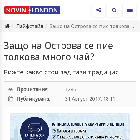
Ме
Лайфстайл
Защо на Острова се пие толкова много чай?
Защо на Острова се пие
толкова много чай?
Вижте какво стои зад тази традиция
Прочитания:
1246
Публикувана:
31 Август 2017, 18:11