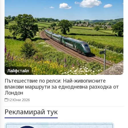
Лайфстайл
Пътешествие по релси: Най-живописните
влакови маршрути за еднодневна разходка от
Лондон
12 Юни 2026
Рекламирай тук