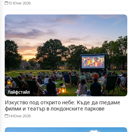
15 Юни 2026
Лайфстайл
Изкуство под открито небе: Къде да гледаме
филми и театър в лондонските паркове
14 Юни 2026