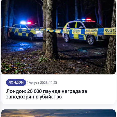
ЛОНДОН
4 Август 2026, 11:23
Лондон: 20 000 паунда награда за
заподозрян в убийство