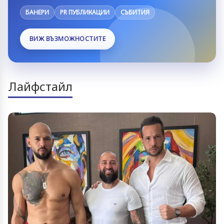
БАНЕРИ
PR ПУБЛИКАЦИИ
СЪБИТИЯ
ВИЖ ВЪЗМОЖНОСТИТЕ
Лайфстайл