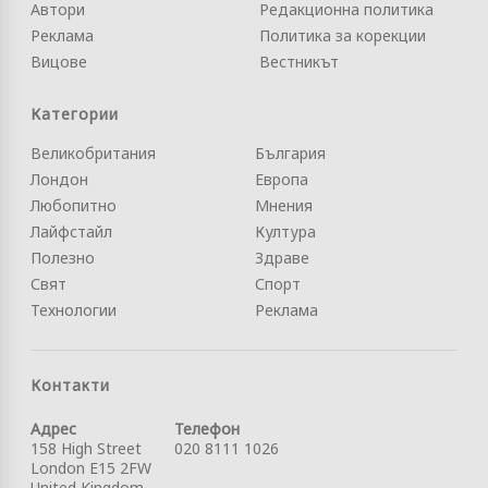
Автори
Редакционна политика
Реклама
Политика за корекции
Вицове
Вестникът
Категории
Великобритания
България
Лондон
Европа
Любопитно
Мнения
Лайфстайл
Култура
Полезно
Здраве
Свят
Спорт
Технологии
Реклама
Контакти
Адрес
Телефон
158 High Street
020 8111 1026
London E15 2FW
United Kingdom