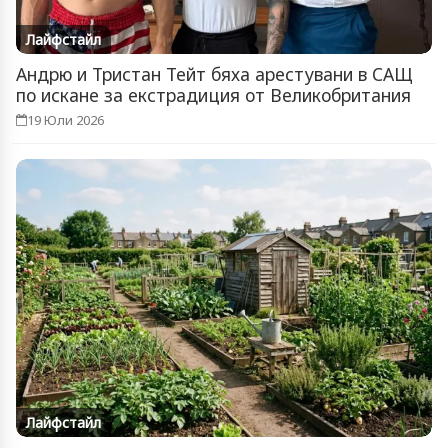
Лайфстайл
Андрю и Тристан Тейт бяха арестувани в САЩ
по искане за екстрадиция от Великобритания
19 Юли 2026
Лайфстайл