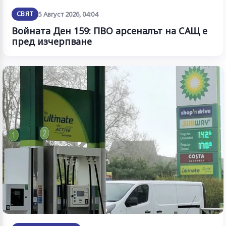
СВЯТ
5 Август 2026, 04:04
Войната Ден 159: ПВО арсеналът на САЩ е
пред изчерпване