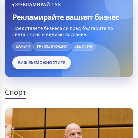
РЕКЛАМИРАЙ ТУК
Рекламирайте вашият бизнес
Представете бизнеса си пред българите по
света с ясно и видимо послание.
БАНЕРИ
PR ПУБЛИКАЦИИ
СЪБИТИЯ
ВИЖ ВЪЗМОЖНОСТИТЕ
Спорт