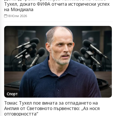
Тухел, докато ФИФА отчита исторически успех
на Мондиала
18 Юли 2026
Спорт
Томас Тухел пое вината за отпадането на
Англия от Световното първенство: „Аз нося
отговорността“