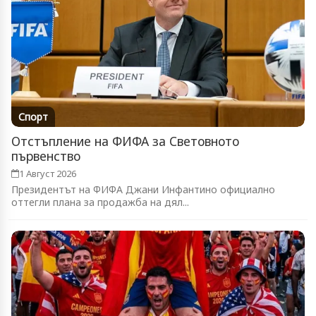
Спорт
Отстъпление на ФИФА за Световното
първенство
1 Август 2026
Президентът на ФИФА Джани Инфантино официално
оттегли плана за продажба на дял...