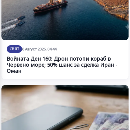
СВЯТ
6 Август 2026, 04:44
Войната Ден 160: Дрон потопи кораб в
Червено море; 50% шанс за сделка Иран -
Оман