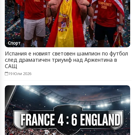
Спорт
Испания е новият световен шампион по футбол
след драматичен триумф над Аржентина в
САЩ
19 Юли 2026