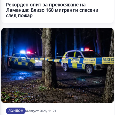
Рекорден опит за прекосяване на
Ламанша: Близо 160 мигранти спасени
след пожар
ЛОНДОН
4 Август 2026, 11:23