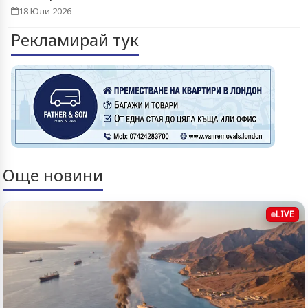
18 Юли 2026
Рекламирай тук
Още новини
LIVE