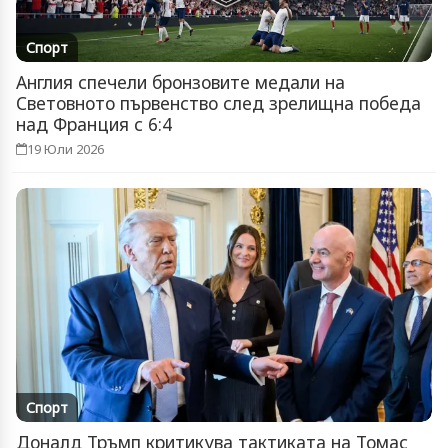
Спорт
Англия спечели бронзовите медали на
Световното първенство след зрелищна победа
над Франция с 6:4
19 Юли 2026
Спорт
Доналд Тръмп критикува тактиката на Томас