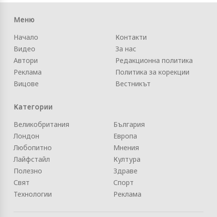
Меню
Начало
Контакти
Видео
За нас
Автори
Редакционна политика
Реклама
Политика за корекции
Вицове
Вестникът
Категории
Великобритания
България
Лондон
Европа
Любопитно
Мнения
Лайфстайл
Култура
Полезно
Здраве
Свят
Спорт
Технологии
Реклама