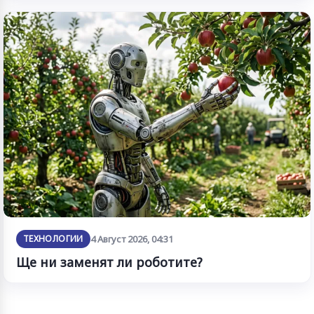
ТЕХНОЛОГИИ
4 Август 2026, 04:31
Ще ни заменят ли роботите?