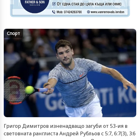
Спорт
Григор Димитров изненадващо загуби от 53-ия в
световната ранглиста Андрей Рубльов с 5:7, 6:7(3), 3:6