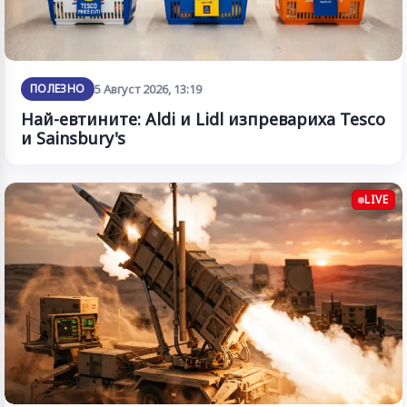
ПОЛЕЗНО
5 Август 2026, 13:19
Най-евтините: Aldi и Lidl изпревариха Tesco
и Sainsbury's
LIVE