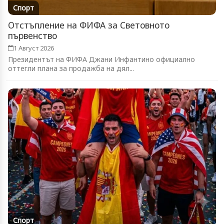
Спорт
Отстъпление на ФИФА за Световното
първенство
1 Август 2026
Президентът на ФИФА Джани Инфантино официално
оттегли плана за продажба на дял...
Спорт