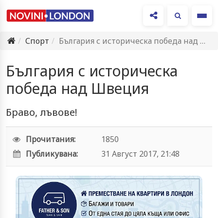
Ме
Спорт
България с историческа победа над Швеция
България с историческа
победа над Швеция
Браво, лъвове!
Прочитания:
1850
Публикувана:
31 Август 2017, 21:48