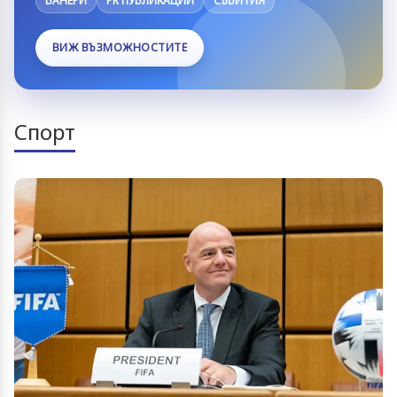
БАНЕРИ
PR ПУБЛИКАЦИИ
СЪБИТИЯ
ВИЖ ВЪЗМОЖНОСТИТЕ
Спорт