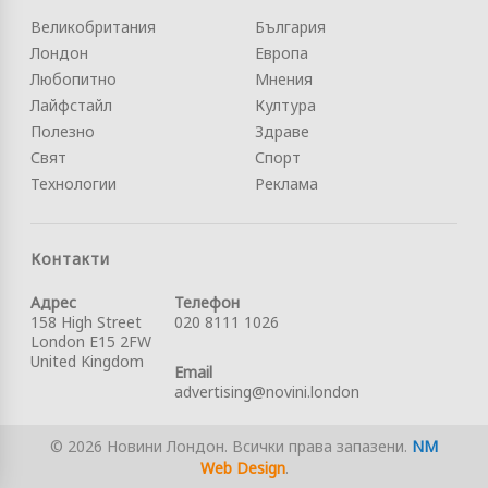
Великобритания
България
Лондон
Европа
Любопитно
Мнения
Лайфстайл
Култура
Полезно
Здраве
Свят
Спорт
Технологии
Реклама
Контакти
Адрес
Телефон
158 High Street
020 8111 1026
London E15 2FW
United Kingdom
Email
advertising@novini.london
© 2026 Новини Лондон. Всички права запазени.
NM
Web Design
.