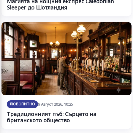
Магията на нощния експрес Caledonian
Sleeper до Шотландия
ЛЮБОПИТНО
9 Август 2026, 10:25
Традиционният пъб: Сърцето на
британското общество