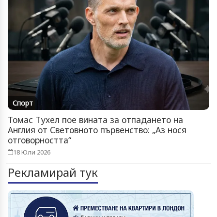
Спорт
Томас Тухел пое вината за отпадането на
Англия от Световното първенство: „Аз нося
отговорността“
18 Юли 2026
Рекламирай тук