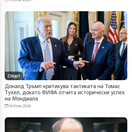
Спорт
Доналд Тръмп критикува тактиката на Томас
Тухел, докато ФИФА отчита исторически успех
на Мондиала
18 Юли 2026