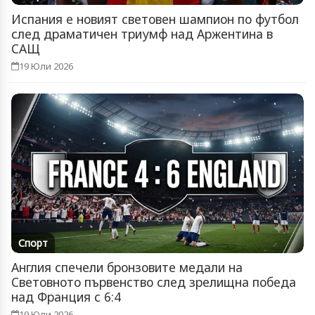
Испания е новият световен шампион по футбол
след драматичен триумф над Аржентина в
САЩ
19 Юли 2026
Спорт
Англия спечели бронзовите медали на
Световното първенство след зрелищна победа
над Франция с 6:4
19 Юли 2026