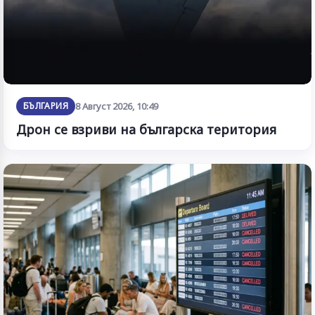
БЪЛГАРИЯ
8 Август 2026, 10:49
Дрон се взриви на българска територия