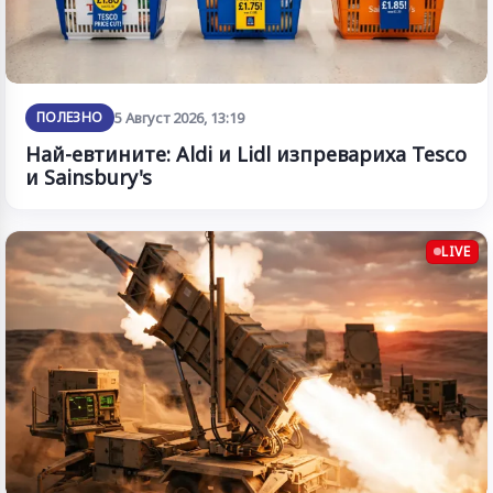
ПОЛЕЗНО
5 Август 2026, 13:19
Най-евтините: Aldi и Lidl изпревариха Tesco
и Sainsbury's
LIVE