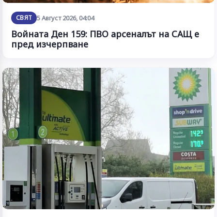
СВЯТ
5 Август 2026, 04:04
Войната Ден 159: ПВО арсеналът на САЩ е
пред изчерпване