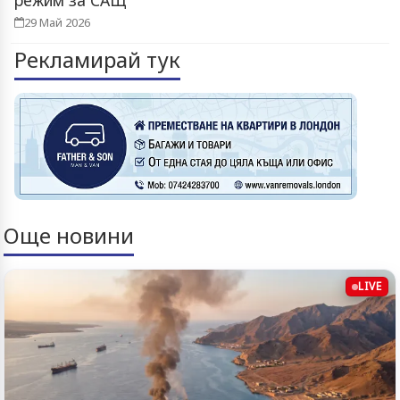
режим за САЩ
29 Май 2026
Рекламирай тук
Още новини
LIVE