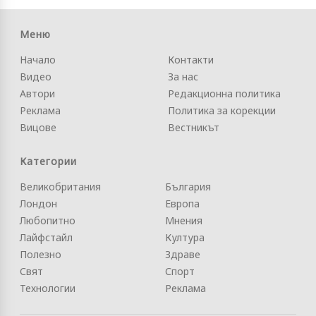
Меню
Начало
Контакти
Видео
За нас
Автори
Редакционна политика
Реклама
Политика за корекции
Вицове
Вестникът
Категории
Великобритания
България
Лондон
Европа
Любопитно
Мнения
Лайфстайл
Култура
Полезно
Здраве
Свят
Спорт
Технологии
Реклама