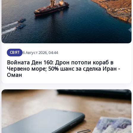
СВЯТ
6 Август 2026, 04:44
Войната Ден 160: Дрон потопи кораб в
Червено море; 50% шанс за сделка Иран -
Оман