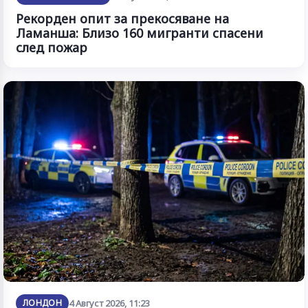
Рекорден опит за прекосяване на
Ламанша: Близо 160 мигранти спасени
след пожар
ЛОНДОН
4 Август 2026, 11:23