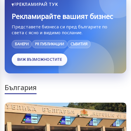
РЕКЛАМИРАЙ ТУК
Рекламирайте вашият бизнес
Представете бизнеса си пред българите по
света с ясно и видимо послание.
БАНЕРИ
PR ПУБЛИКАЦИИ
СЪБИТИЯ
ВИЖ ВЪЗМОЖНОСТИТЕ
България