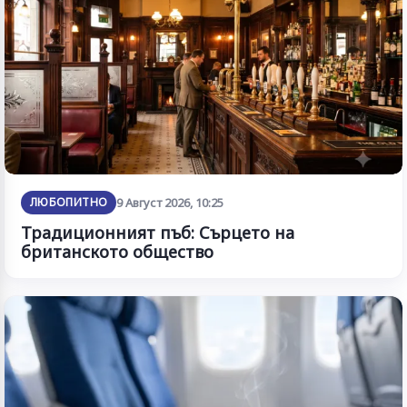
ЛЮБОПИТНО
9 Август 2026, 10:25
Традиционният пъб: Сърцето на
британското общество