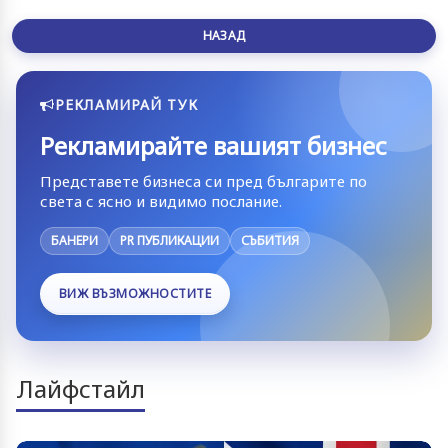
НАЗАД
РЕКЛАМИРАЙ ТУК
Рекламирайте вашият бизнес
Представете бизнеса си пред българите по
света с ясно и видимо послание.
БАНЕРИ
PR ПУБЛИКАЦИИ
СЪБИТИЯ
ВИЖ ВЪЗМОЖНОСТИТЕ
Лайфстайл