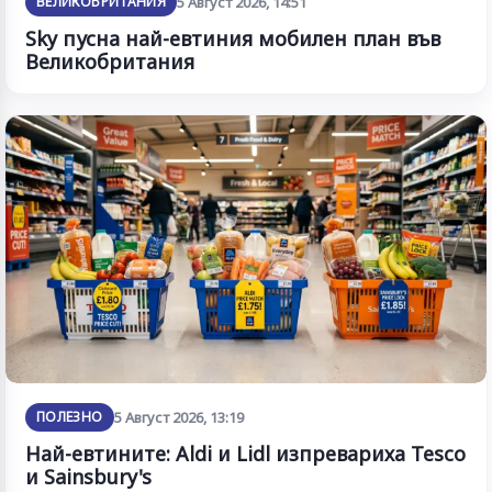
ВЕЛИКОБРИТАНИЯ
5 Август 2026, 14:51
Sky пусна най-евтиния мобилен план във
Великобритания
ПОЛЕЗНО
5 Август 2026, 13:19
Най-евтините: Aldi и Lidl изпревариха Tesco
и Sainsbury's