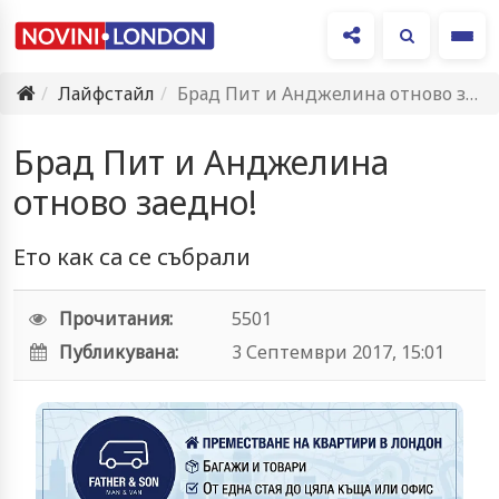
Ме
Лайфстайл
Брад Пит и Анджелина отново заедно!
Брад Пит и Анджелина
отново заедно!
Ето как са се събрали
Прочитания:
5501
Публикувана:
3 Септември 2017, 15:01