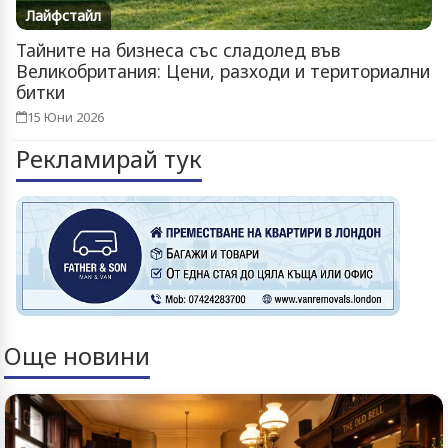
Лайфстайл
Тайните на бизнеса със сладолед във
Великобритания: Цени, разходи и териториални
битки
15 Юни 2026
Рекламирай тук
Още новини