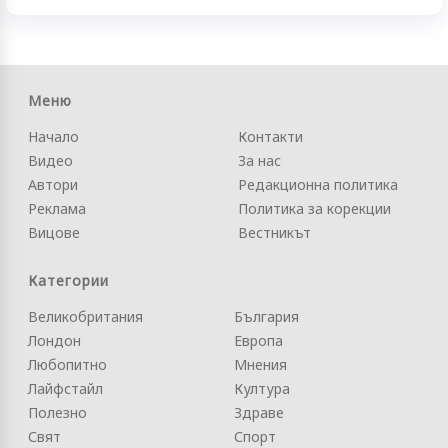
Меню
Начало
Контакти
Видео
За нас
Автори
Редакционна политика
Реклама
Политика за корекции
Вицове
Вестникът
Категории
Великобритания
България
Лондон
Европа
Любопитно
Мнения
Лайфстайл
Култура
Полезно
Здраве
Свят
Спорт