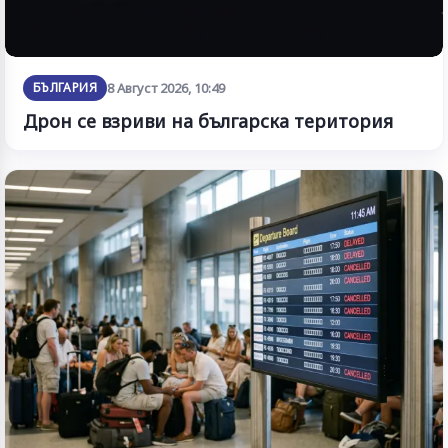
БЪЛГАРИЯ
8 Август 2026, 10:49
Дрон се взриви на българска територия