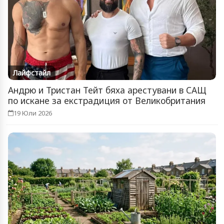
Лайфстайл
Андрю и Тристан Тейт бяха арестувани в САЩ
по искане за екстрадиция от Великобритания
19 Юли 2026