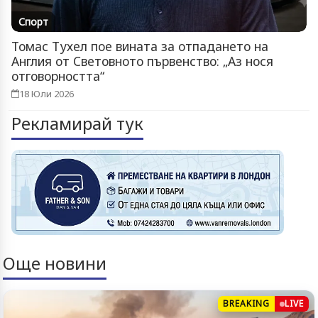
Спорт
Томас Тухел пое вината за отпадането на
Англия от Световното първенство: „Аз нося
отговорността“
18 Юли 2026
Рекламирай тук
Още новини
BREAKING
LIVE