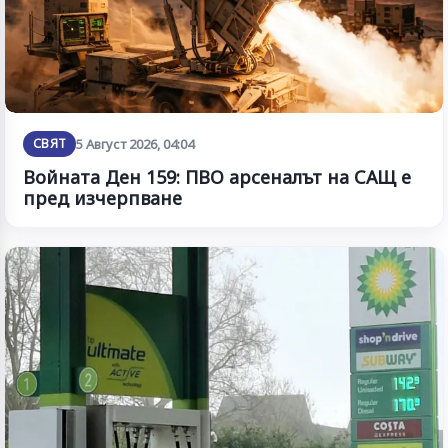
СВЯТ
5 Август 2026, 04:04
Войната Ден 159: ПВО арсеналът на САЩ е
пред изчерпване