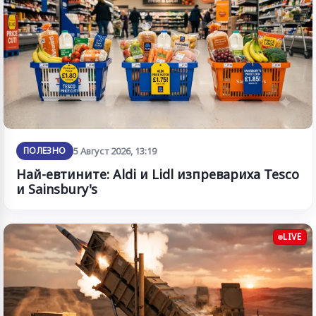
ПОЛЕЗНО
5 Август 2026, 13:19
Най-евтините: Aldi и Lidl изпревариха Tesco
и Sainsbury's
LIVE