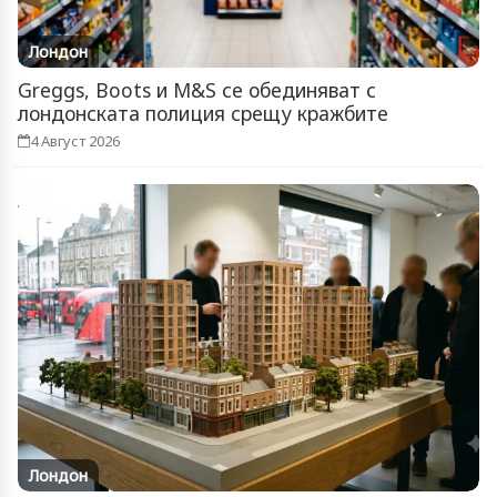
Лондон
Greggs, Boots и M&S се обединяват с
лондонската полиция срещу кражбите
4 Август 2026
Лондон