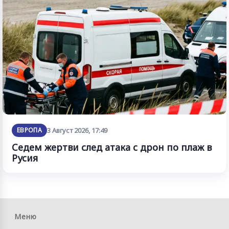
ЕВРОПА
3 Август 2026, 17:49
Седем жертви след атака с дрон по плаж в
Русия
Меню