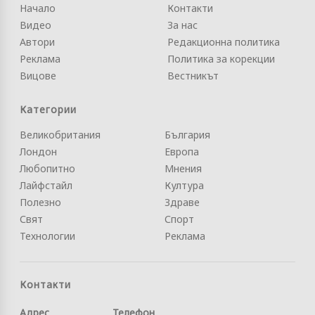
Начало
Контакти
Видео
За нас
Автори
Редакционна политика
Реклама
Политика за корекции
Вицове
Вестникът
Категории
Великобритания
България
Лондон
Европа
Любопитно
Мнения
Лайфстайл
Култура
Полезно
Здраве
Свят
Спорт
Технологии
Реклама
Контакти
Адрес
Телефон