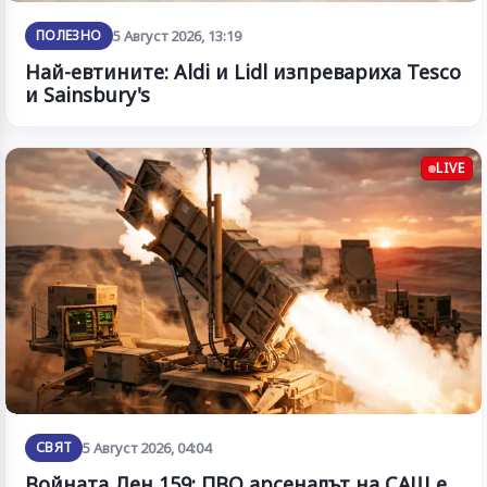
ПОЛЕЗНО
5 Август 2026, 13:19
Най-евтините: Aldi и Lidl изпревариха Tesco
и Sainsbury's
LIVE
СВЯТ
5 Август 2026, 04:04
Войната Ден 159: ПВО арсеналът на САЩ е