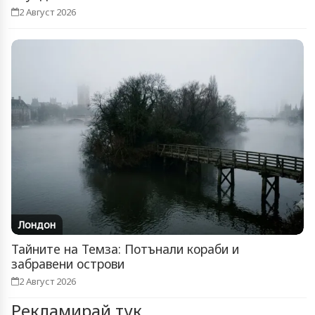
2 Август 2026
Лондон
Тайните на Темза: Потънали кораби и
забравени острови
2 Август 2026
Рекламирай тук