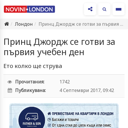
Ме
Лондон
Принц Джордж се готви за първия учебен ден
Принц Джордж се готви за
първия учебен ден
Ето колко ще струва
Прочитания:
1742
Публикувана:
4 Септември 2017, 09:42