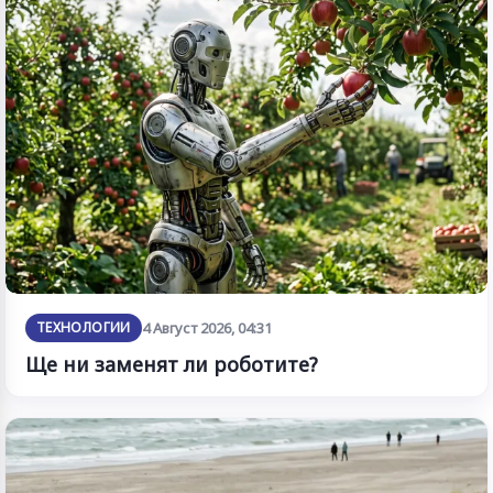
ТЕХНОЛОГИИ
4 Август 2026, 04:31
Ще ни заменят ли роботите?