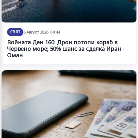
СВЯТ
6 Август 2026, 04:44
Войната Ден 160: Дрон потопи кораб в
Червено море; 50% шанс за сделка Иран -
Оман