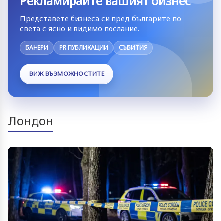
Рекламирайте вашият бизнес
Представете бизнеса си пред българите по
света с ясно и видимо послание.
БАНЕРИ
PR ПУБЛИКАЦИИ
СЪБИТИЯ
ВИЖ ВЪЗМОЖНОСТИТЕ
Лондон