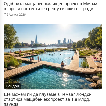
Одобриха мащабен жилищен проект в Мичъм
въпреки протестите срещу високите сгради
2 Август 2026
Лондон
Ще можем ли да плуваме в Темза? Лондон
стартира мащабен екопроект за 1,8 млрд.
паунда