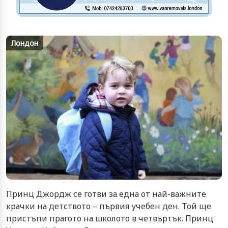
Лондон
Принц Джордж се готви за една от най-важните
крачки на детството – първия учебен ден. Той ще
пристъпи прагото на школото в четвъртък. Принц