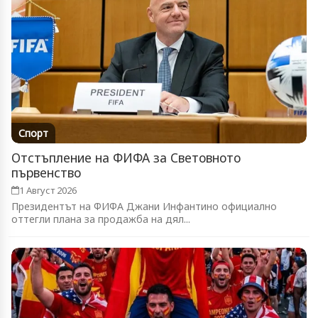
Спорт
Отстъпление на ФИФА за Световното
първенство
1 Август 2026
Президентът на ФИФА Джани Инфантино официално
оттегли плана за продажба на дял...