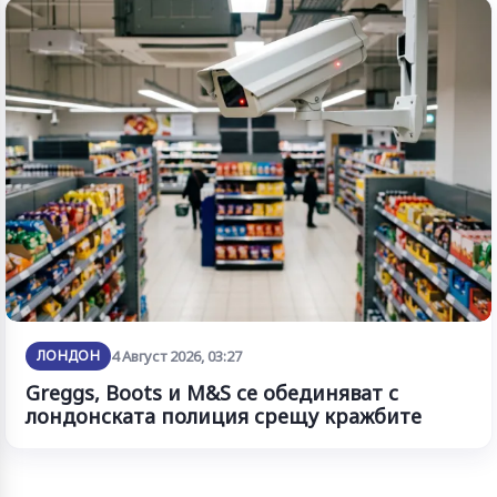
ЛОНДОН
4 Август 2026, 03:27
Greggs, Boots и M&S се обединяват с
лондонската полиция срещу кражбите