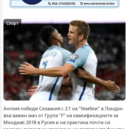
Спорт
Англия победи Словакия с 2:1 на "Уембли" в Лондон
във важен мач от Група "F" на квалификациите за
Мондиал 2018 в Русия и на практика почти си