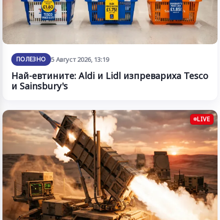
ПОЛЕЗНО
5 Август 2026, 13:19
Най-евтините: Aldi и Lidl изпревариха Tesco
и Sainsbury's
LIVE