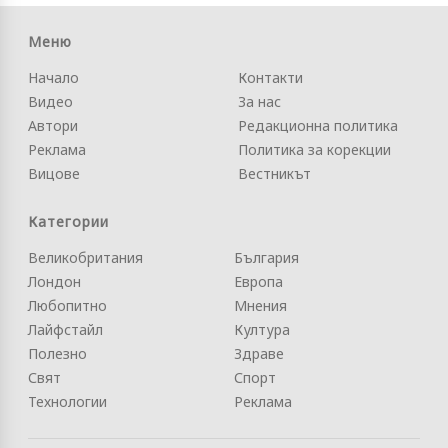
Меню
Начало
Контакти
Видео
За нас
Автори
Редакционна политика
Реклама
Политика за корекции
Вицове
Вестникът
Категории
Великобритания
България
Лондон
Европа
Любопитно
Мнения
Лайфстайл
Култура
Полезно
Здраве
Свят
Спорт
Технологии
Реклама