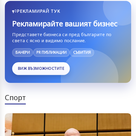
РЕКЛАМИРАЙ ТУК
Рекламирайте вашият бизнес
Представете бизнеса си пред българите по
света с ясно и видимо послание.
БАНЕРИ
PR ПУБЛИКАЦИИ
СЪБИТИЯ
ВИЖ ВЪЗМОЖНОСТИТЕ
Спорт