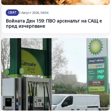
СВЯТ
5 Август 2026, 04:04
Войната Ден 159: ПВО арсеналът на САЩ е
пред изчерпване