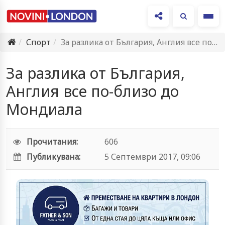
Ме
Спорт
За разлика от България, Англия все по-близо до Мондиала
За разлика от България,
Англия все по-близо до
Мондиала
Прочитания:
606
Публикувана:
5 Септември 2017, 09:06