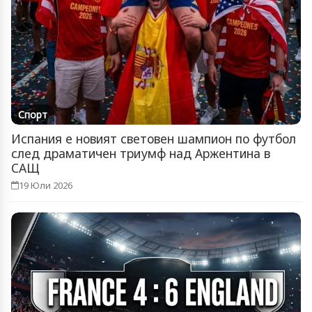
Спорт
Испания е новият световен шампион по футбол
след драматичен триумф над Аржентина в
САЩ
19 Юли 2026