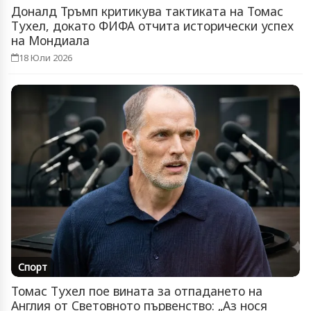
Доналд Тръмп критикува тактиката на Томас
Тухел, докато ФИФА отчита исторически успех
на Мондиала
18 Юли 2026
Спорт
Томас Тухел пое вината за отпадането на
Англия от Световното първенство: „Аз нося