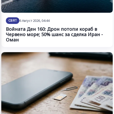
СВЯТ
6 Август 2026, 04:44
Войната Ден 160: Дрон потопи кораб в
Червено море; 50% шанс за сделка Иран -
Оман