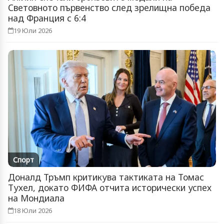
Световното първенство след зрелищна победа
над Франция с 6:4
19 Юли 2026
Спорт
Доналд Тръмп критикува тактиката на Томас
Тухел, докато ФИФА отчита исторически успех
на Мондиала
18 Юли 2026