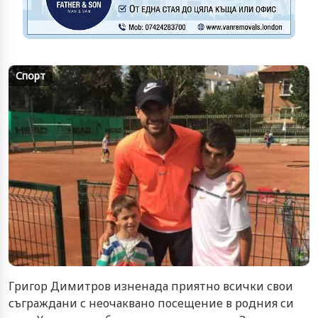
Спорт
Григор Димитров изненада приятно всички свои
съграждани с неочаквано посещение в родния си