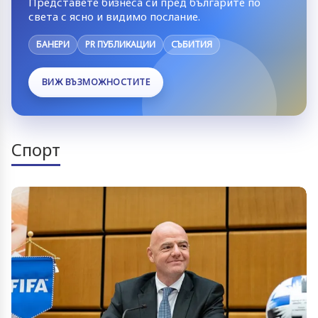
Представете бизнеса си пред българите по
света с ясно и видимо послание.
БАНЕРИ
PR ПУБЛИКАЦИИ
СЪБИТИЯ
ВИЖ ВЪЗМОЖНОСТИТЕ
Спорт