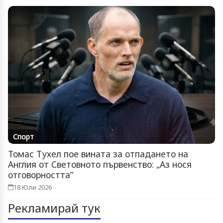
Спорт
Томас Тухел пое вината за отпадането на
Англия от Световното първенство: „Аз нося
отговорността“
18 Юли 2026
Рекламирай тук