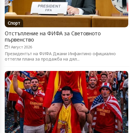
Спорт
Отстъпление на ФИФА за Световното
първенство
1 Август 2026
Президентът на ФИФА Джани Инфантино официално
оттегли плана за продажба на дял...