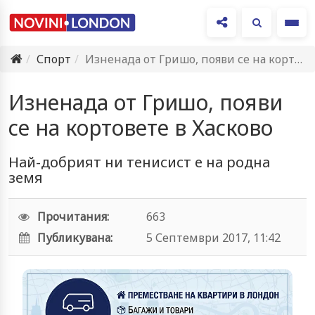
Ме
Спорт
Изненада от Гришо, появи се на кортовете в Хасково
Изненада от Гришо, появи
се на кортовете в Хасково
Най-добрият ни тенисист е на родна
земя
Прочитания:
663
Публикувана:
5 Септември 2017, 11:42