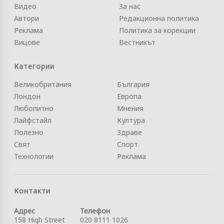
Видео
За нас
Автори
Редакционна политика
Реклама
Политика за корекции
Вицове
Вестникът
Категории
Великобритания
България
Лондон
Европа
Любопитно
Мнения
Лайфстайл
Култура
Полезно
Здраве
Свят
Спорт
Технологии
Реклама
Контакти
Адрес
Телефон
158 High Street
020 8111 1026