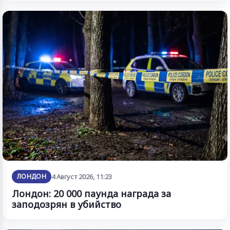
ЛОНДОН
4 Август 2026, 11:23
Лондон: 20 000 паунда награда за
заподозрян в убийство