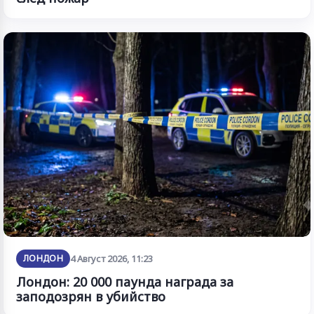
ЛОНДОН
4 Август 2026, 11:23
Лондон: 20 000 паунда награда за
заподозрян в убийство