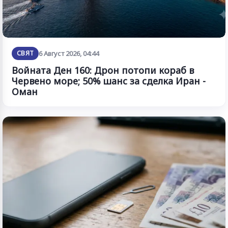
СВЯТ
6 Август 2026, 04:44
Войната Ден 160: Дрон потопи кораб в
Червено море; 50% шанс за сделка Иран -
Оман