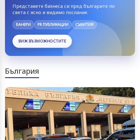
Представете бизнеса си пред българите по
света с ясно и видимо послание.
БАНЕРИ
PR ПУБЛИКАЦИИ
СЪБИТИЯ
ВИЖ ВЪЗМОЖНОСТИТЕ
България