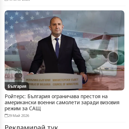
България
Ройтерс: България ограничава престоя на
американски военни самолети заради визовия
режим за САЩ
29 Май 2026
Рекламирай тук