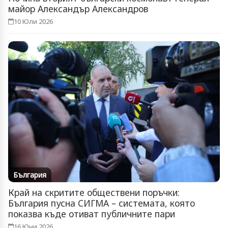
майор Александър Александров
10 Юли 2026
България
Край на скритите обществени поръчки:
България пусна СИГМА – системата, която
показва къде отиват публичните пари
16 Юни 2026