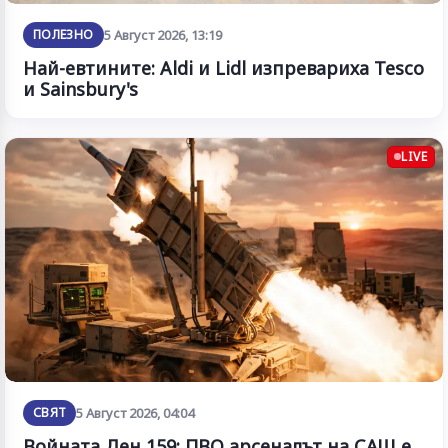
ПОЛЕЗНО
5 Август 2026, 13:19
Най-евтините: Aldi и Lidl изпревариха Tesco
и Sainsbury's
LIVE
СВЯТ
5 Август 2026, 04:04
Войната Ден 159: ПВО арсеналът на САЩ е