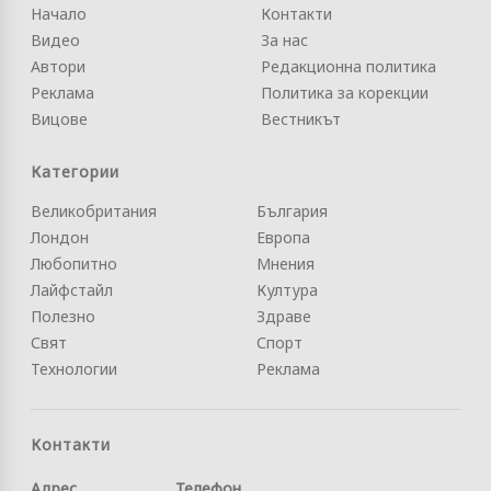
Начало
Контакти
Видео
За нас
Автори
Редакционна политика
Реклама
Политика за корекции
Вицове
Вестникът
Категории
Великобритания
България
Лондон
Европа
Любопитно
Мнения
Лайфстайл
Култура
Полезно
Здраве
Свят
Спорт
Технологии
Реклама
Контакти
Адрес
Телефон