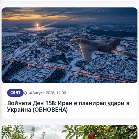
Обновена
СВЯТ
4 Август 2026, 11:00
Войната Ден 158: Иран е планирал удари в
Украйна (ОБНОВЕНА)