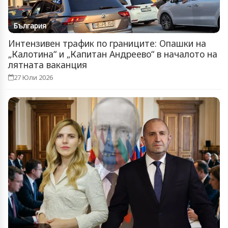
България
Интензивен трафик по границите: Опашки на
„Калотина“ и „Капитан Андреево“ в началото на
лятната ваканция
27 Юли 2026