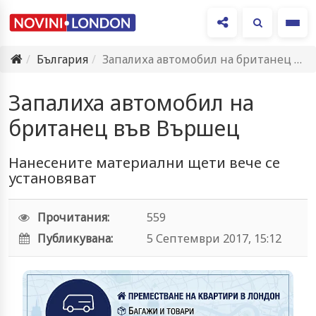
Ме
България
Запалиха автомобил на британец във Вършец
Запалиха автомобил на
британец във Вършец
Нанесените материални щети вече се
установяват
Прочитания:
559
Публикувана:
5 Септември 2017, 15:12