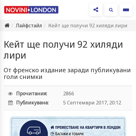
Ме
Лайфстайл
Кейт ще получи 92 хиляди лири
Кейт ще получи 92 хиляди
лири
От френско издание заради публикувани
голи снимки
Прочитания:
2866
Публикувана:
5 Септември 2017, 20:12