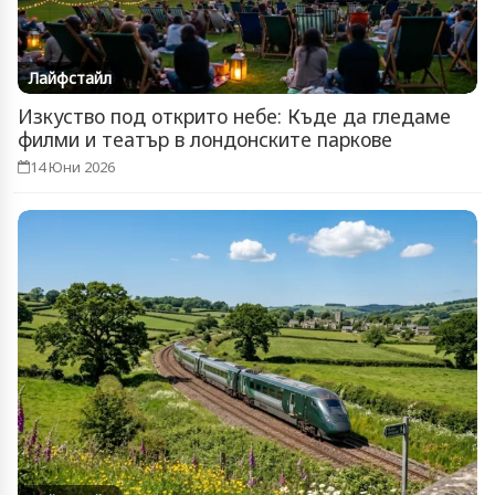
Лайфстайл
Изкуство под открито небе: Къде да гледаме
филми и театър в лондонските паркове
14 Юни 2026