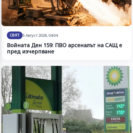
СВЯТ
5 Август 2026, 04:04
Войната Ден 159: ПВО арсеналът на САЩ е
пред изчерпване