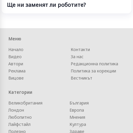
Ще ни заменят ли роботите?
Меню
Начало
Контакти
Видео
За нас
Автори
Редакционна политика
Реклама
Политика за корекции
Вицове
Вестникът
Категории
Великобритания
България
Лондон
Европа
Любопитно
Мнения
Лайфстайл
Култура
Полезно
Здраве