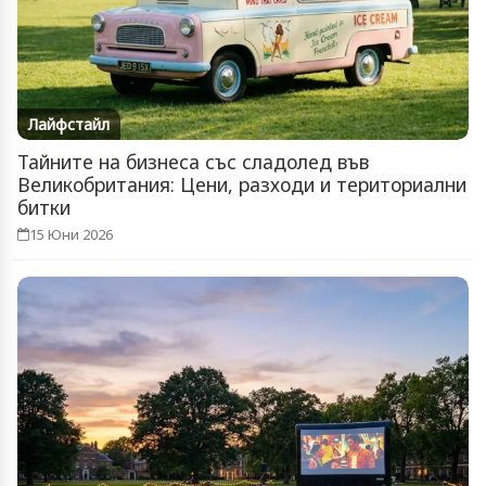
Лайфстайл
Тайните на бизнеса със сладолед във
Великобритания: Цени, разходи и териториални
битки
15 Юни 2026