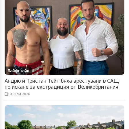
Лайфстайл
Андрю и Тристан Тейт бяха арестувани в САЩ
по искане за екстрадиция от Великобритания
19 Юли 2026