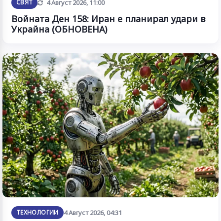
Обновена
СВЯТ
4 Август 2026, 11:00
Войната Ден 158: Иран е планирал удари в
Украйна (ОБНОВЕНА)
ТЕХНОЛОГИИ
4 Август 2026, 04:31