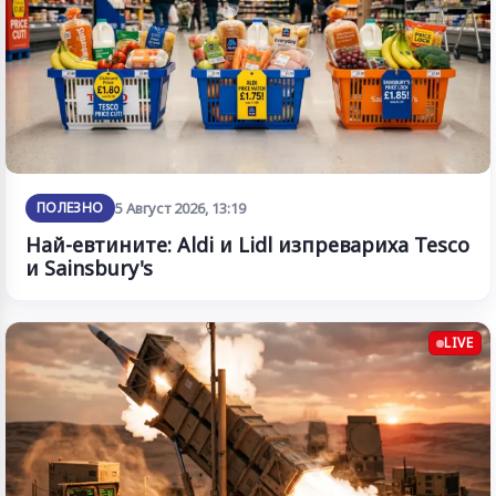
ПОЛЕЗНО
5 Август 2026, 13:19
Най-евтините: Aldi и Lidl изпревариха Tesco
и Sainsbury's
LIVE