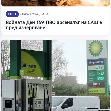
СВЯТ
5 Август 2026, 04:04
Войната Ден 159: ПВО арсеналът на САЩ е
пред изчерпване