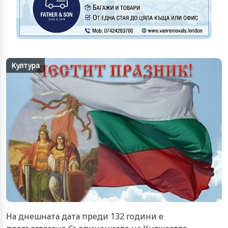
Култура
На днешната дата преди 132 години е