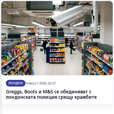
ЛОНДОН
4 Август 2026, 03:27
Greggs, Boots и M&S се обединяват с
лондонската полиция срещу кражбите