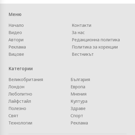
Меню
Начало
Контакти
Видео
За нас
Автори
Редакционна политика
Реклама
Политика за корекции
Вицове
Вестникът
Категории
Великобритания
България
Лондон
Европа
Любопитно
Мнения
Лайфстайл
Култура
Полезно
Здраве
Свят
Спорт
Технологии
Реклама