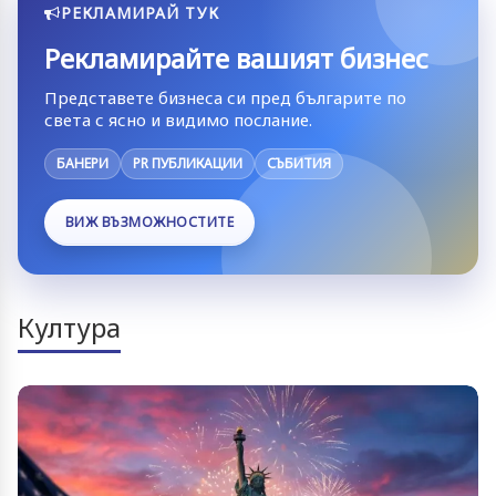
РЕКЛАМИРАЙ ТУК
Рекламирайте вашият бизнес
Представете бизнеса си пред българите по
света с ясно и видимо послание.
БАНЕРИ
PR ПУБЛИКАЦИИ
СЪБИТИЯ
ВИЖ ВЪЗМОЖНОСТИТЕ
Култура