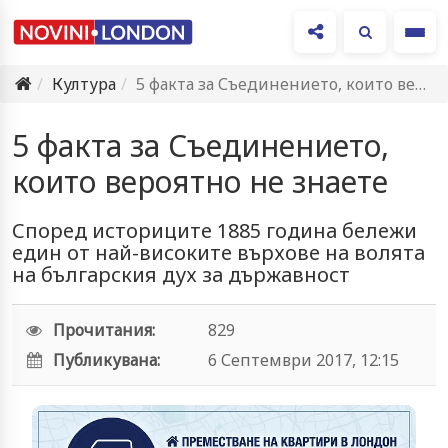
Ме
Култура
5 факта за Съединението, които вероятно не знаете
5 факта за Съединението,
които вероятно не знаете
Според историците 1885 година бележи
един от най-високите върхове на волята
на българския дух за държавност
Прочитания:
829
Публикувана:
6 Септември 2017, 12:15