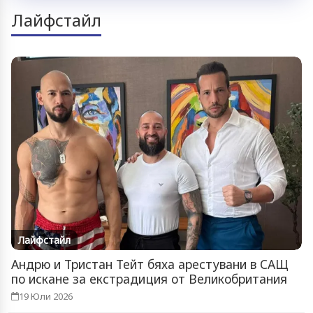
Лайфстайл
Лайфстайл
Андрю и Тристан Тейт бяха арестувани в САЩ
по искане за екстрадиция от Великобритания
19 Юли 2026