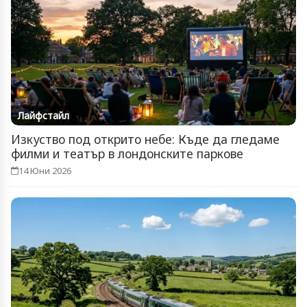
Лайфстайл
Изкуство под открито небе: Къде да гледаме
филми и театър в лондонските паркове
14 Юни 2026