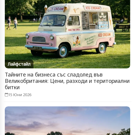
Лайфстайл
Тайните на бизнеса със сладолед във
Великобритания: Цени, разходи и териториални
битки
15 Юни 2026