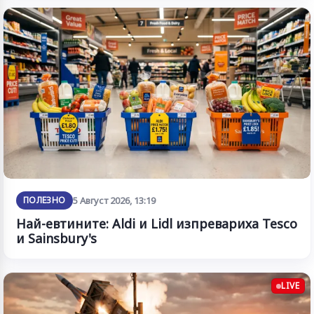
ПОЛЕЗНО
5 Август 2026, 13:19
Най-евтините: Aldi и Lidl изпревариха Tesco
и Sainsbury's
LIVE