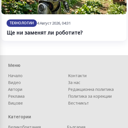
ТЕХНОЛОГИИ
4 Август 2026, 04:31
Ще ни заменят ли роботите?
Меню
Начало
Контакти
Видео
За нас
Автори
Редакционна политика
Реклама
Политика за корекции
Вицове
Вестникът
Категории
Великобритания
България