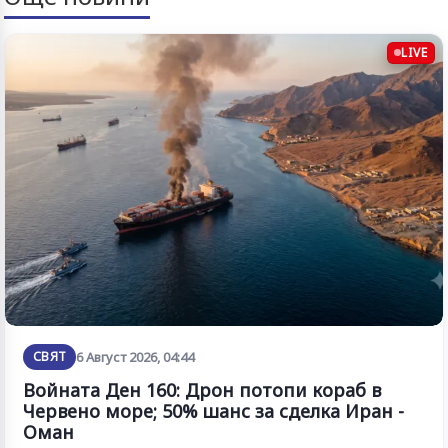
LIVE
СВЯТ
6 Август 2026, 04:44
Войната Ден 160: Дрон потопи кораб в
Червено море; 50% шанс за сделка Иран -
Оман