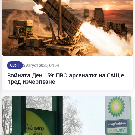
СВЯТ
5 Август 2026, 04:04
Войната Ден 159: ПВО арсеналът на САЩ е
пред изчерпване