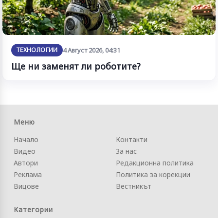
ТЕХНОЛОГИИ
4 Август 2026, 04:31
Ще ни заменят ли роботите?
Меню
Начало
Контакти
Видео
За нас
Автори
Редакционна политика
Реклама
Политика за корекции
Вицове
Вестникът
Категории