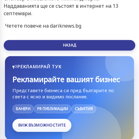
Наддаванията ще се състоят в интернет на 13
септември.
Четете повече на dariknews.bg
НАЗАД
РЕКЛАМИРАЙ ТУК
Рекламирайте вашият бизнес
Представете бизнеса си пред българите по
света с ясно и видимо послание.
БАНЕРИ
PR ПУБЛИКАЦИИ
СЪБИТИЯ
ВИЖ ВЪЗМОЖНОСТИТЕ