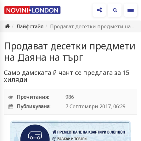
Ме
Лайфстайл
Продават десетки предмети на Даяна на търг
Продават десетки предмети
на Даяна на търг
Само дамската й чант се предлага за 15
хиляди
Прочитания:
986
Публикувана:
7 Септември 2017, 06:29