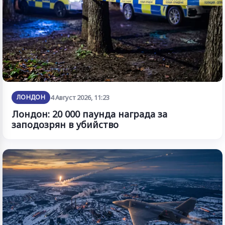
ЛОНДОН
4 Август 2026, 11:23
Лондон: 20 000 паунда награда за
заподозрян в убийство