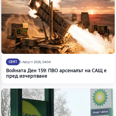
СВЯТ
5 Август 2026, 04:04
Войната Ден 159: ПВО арсеналът на САЩ е
пред изчерпване