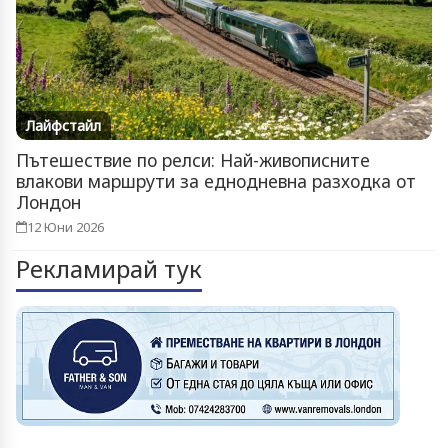
Лайфстайл
Пътешествие по релси: Най-живописните
влакови маршрути за еднодневна разходка от
Лондон
12 Юни 2026
Рекламирай тук