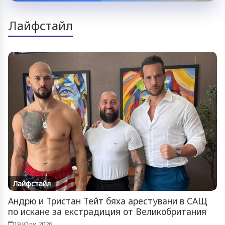
Лайфстайл
Лайфстайл
Андрю и Тристан Тейт бяха арестувани в САЩ
по искане за екстрадиция от Великобритания
19 Юли 2026