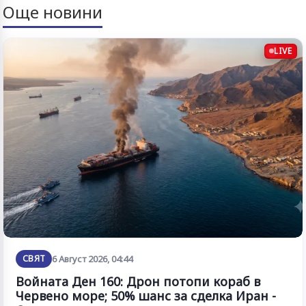
Още новини
LIVE
СВЯТ
6 Август 2026, 04:44
Войната Ден 160: Дрон потопи кораб в
Червено море; 50% шанс за сделка Иран -