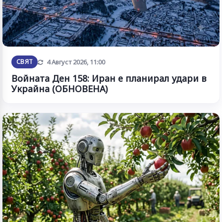
Обновена
СВЯТ
4 Август 2026, 11:00
Войната Ден 158: Иран е планирал удари в
Украйна (ОБНОВЕНА)