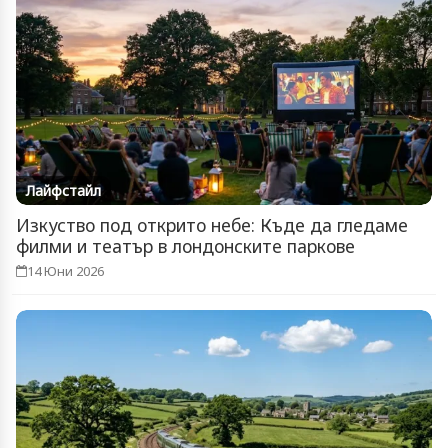
Лайфстайл
Изкуство под открито небе: Къде да гледаме
филми и театър в лондонските паркове
14 Юни 2026