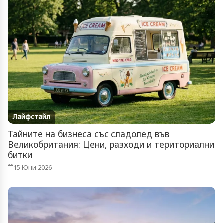
Лайфстайл
Тайните на бизнеса със сладолед във
Великобритания: Цени, разходи и териториални
битки
15 Юни 2026