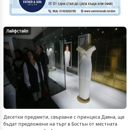
Лайфстайл
Десетки предмети, свързани с принцеса Даяна, ще
бъдат предложени на търг в Бостън от местната