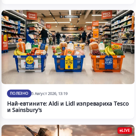
ПОЛЕЗНО
5 Август 2026, 13:19
Най-евтините: Aldi и Lidl изпревариха Tesco
и Sainsbury's
LIVE