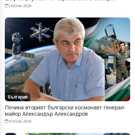
14 Юли 2026
България
Почина вторият български космонавт генерал-
майор Александър Александров
10 Юли 2026