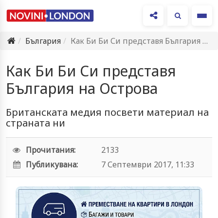
Ме
България
Как Би Би Си представя България на Острова
Как Би Би Си представя
България на Острова
Британската медия посвети материал на
страната ни
Прочитания:
2133
Публикувана:
7 Септември 2017, 11:33