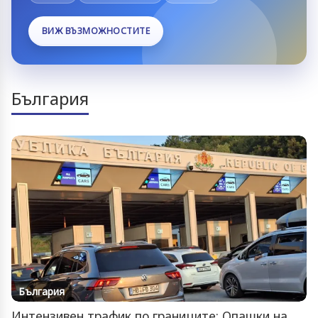
ВИЖ ВЪЗМОЖНОСТИТЕ
България
България
Интензивен трафик по границите: Опашки на