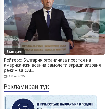
България
Ройтерс: България ограничава престоя на
американски военни самолети заради визовия
режим за САЩ
29 Май 2026
Рекламирай тук