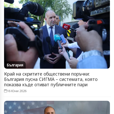
България
Край на скритите обществени поръчки:
България пусна СИГМА – системата, която
показва къде отиват публичните пари
16 Юни 2026