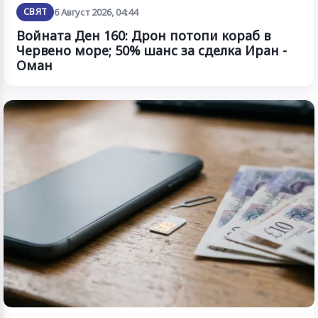
СВЯТ
6 Август 2026, 04:44
Войната Ден 160: Дрон потопи кораб в
Червено море; 50% шанс за сделка Иран -
Оман