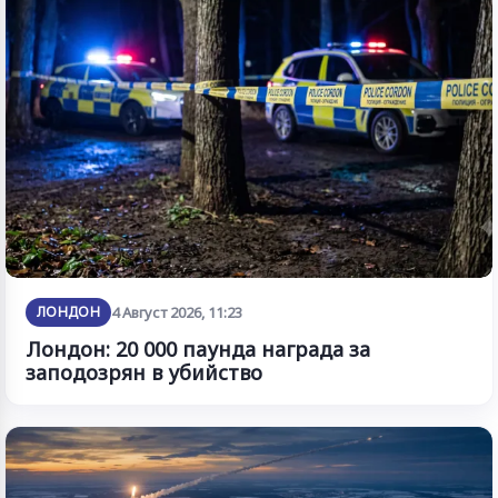
ЛОНДОН
4 Август 2026, 11:23
Лондон: 20 000 паунда награда за
заподозрян в убийство