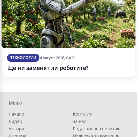
ТЕХНОЛОГИИ
4 Август 2026, 04:31
Ще ни заменят ли роботите?
Меню
Начало
Контакти
Видео
За нас
Автори
Редакционна политика
Реклама
Политика за корекции