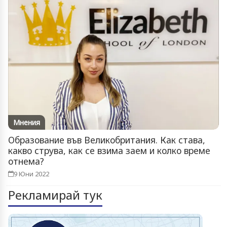
Мнения
Образование във Великобритания. Как става,
какво струва, как се взима заем и колко време
отнема?
9 Юни 2022
Рекламирай тук