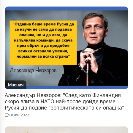
Мнения
Александър Невзоров: "След като Финландия
скоро влиза в НАТО най-после дойде време
Русия да подвие геополитическата си опашка"
9 Юли 2022