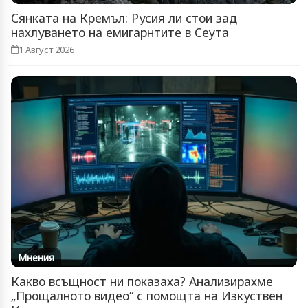
Сянката на Кремъл: Русия ли стои зад
нахлуването на емигарнтите в Сеута
1 Август 2026
Мнения
Какво всъщност ни показаха? Анализирахме
„Прощалното видео“ с помощта на Изкуствен