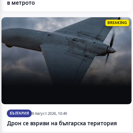
в метрото
BREAKING
БЪЛГАРИЯ
8 Август 2026, 10:49
Дрон се взриви на българска територия