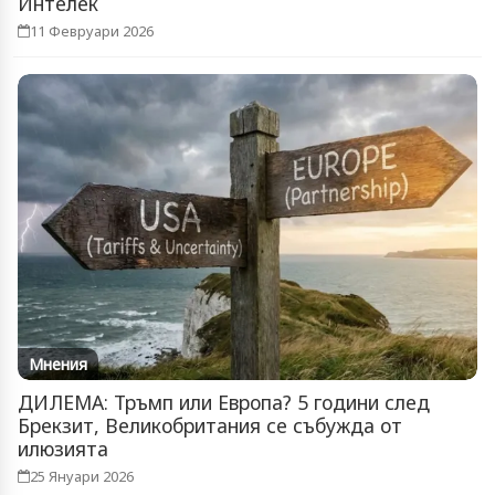
Интелек
11 Февруари 2026
Мнения
ДИЛЕМА: Тръмп или Европа? 5 години след
Брекзит, Великобритания се събужда от
илюзията
25 Януари 2026