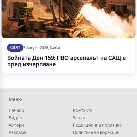
СВЯТ
5 Август 2026, 04:04
Войната Ден 159: ПВО арсеналът на САЩ е
пред изчерпване
Меню
Начало
Контакти
Видео
За нас
Автори
Редакционна политика
Реклама
Политика за корекции