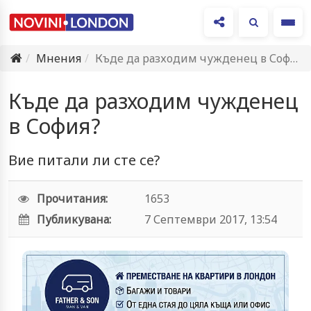
Ме
Мнения
Къде да разходим чужденец в София?
Къде да разходим чужденец
в София?
Вие питали ли сте се?
Прочитания:
1653
Публикувана:
7 Септември 2017, 13:54