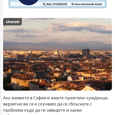
Мнения
Ако живеете в София и имате приятели чужденци,
вероятно ви се е случвало да се сблъскате с
проблема къде да ги заведете и какви