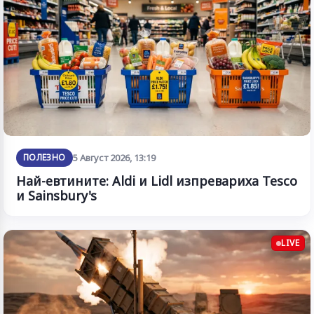
ПОЛЕЗНО
5 Август 2026, 13:19
Най-евтините: Aldi и Lidl изпревариха Tesco
и Sainsbury's
LIVE