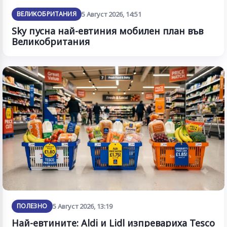
ВЕЛИКОБРИТАНИЯ
5 Август 2026, 14:51
Sky пусна най-евтиния мобилен план във
Великобритания
ПОЛЕЗНО
5 Август 2026, 13:19
Най-евтините: Aldi и Lidl изпревариха Tesco