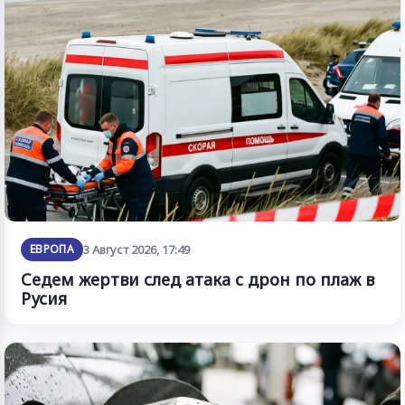
ЕВРОПА
3 Август 2026, 17:49
Седем жертви след атака с дрон по плаж в
Русия