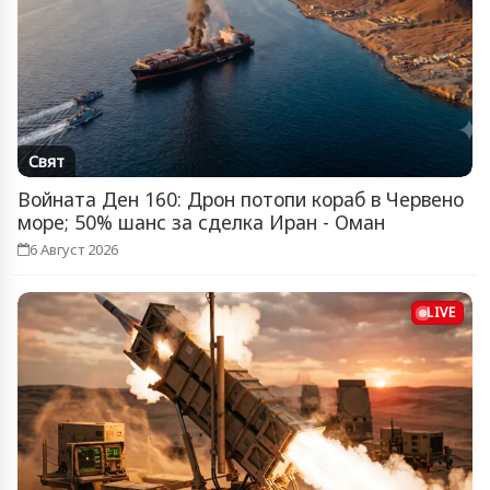
Свят
Войната Ден 160: Дрон потопи кораб в Червено
море; 50% шанс за сделка Иран - Оман
6 Август 2026
LIVE