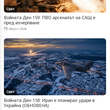
Свят
Войната Ден 159: ПВО арсеналът на САЩ е
пред изчерпване
5 Август 2026
Свят
Войната Ден 158: Иран е планирал удари в
Украйна (ОБНОВЕНА)