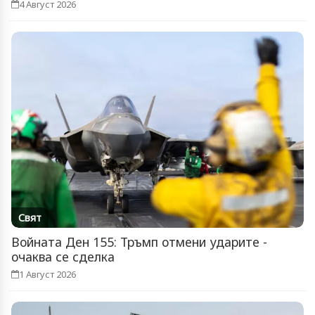
4 Август 2026
Свят
Войната Ден 155: Тръмп отмени ударите -
очаква се сделка
1 Август 2026