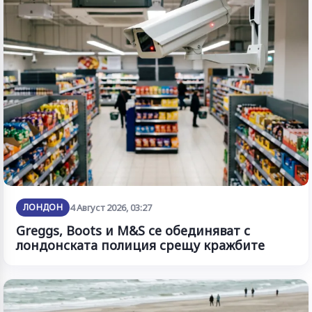
ЛОНДОН
4 Август 2026, 03:27
Greggs, Boots и M&S се обединяват с
лондонската полиция срещу кражбите