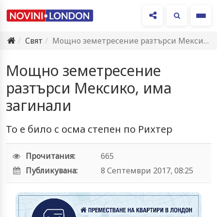
Ме
Свят
Мощно земетресение разтърси Мексико, има загинали
Мощно земетресение
разтърси Мексико, има
загинали
То е било с осма степен по Рихтер
Прочитания:
665
Публикувана:
8 Септември 2017, 08:25