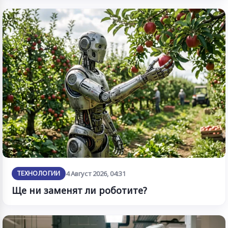
ТЕХНОЛОГИИ
4 Август 2026, 04:31
Ще ни заменят ли роботите?