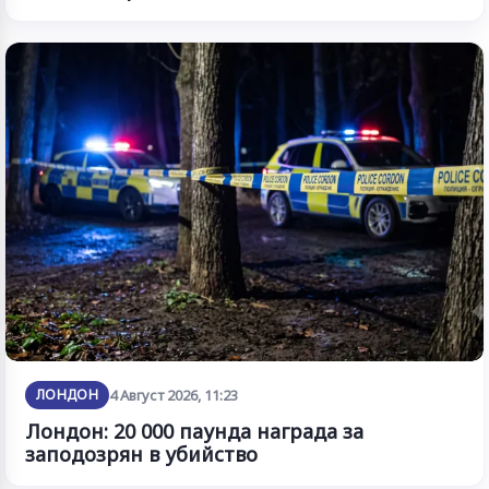
ЛОНДОН
4 Август 2026, 11:23
Лондон: 20 000 паунда награда за
заподозрян в убийство