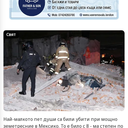
Свят
Най-малкото пет души са били убити при мощно
земетресние в Мексико. То е било с 8 - ма степен по