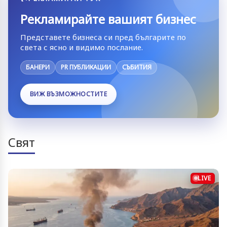
Рекламирайте вашият бизнес
Представете бизнеса си пред българите по
света с ясно и видимо послание.
БАНЕРИ
PR ПУБЛИКАЦИИ
СЪБИТИЯ
ВИЖ ВЪЗМОЖНОСТИТЕ
Свят
LIVE