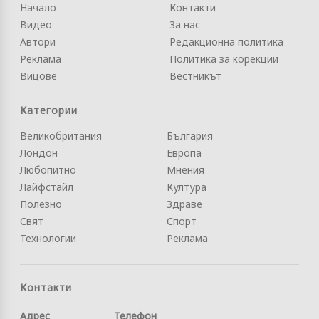
Начало
Контакти
Видео
За нас
Автори
Редакционна политика
Реклама
Политика за корекции
Вицове
Вестникът
Категории
Великобритания
България
Лондон
Европа
Любопитно
Мнения
Лайфстайл
Култура
Полезно
Здраве
Свят
Спорт
Технологии
Реклама
Контакти
Адрес
Телефон