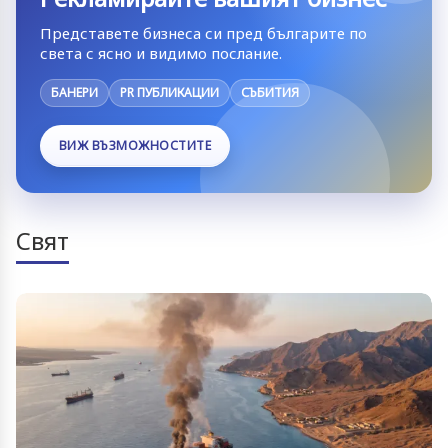
Представете бизнеса си пред българите по
света с ясно и видимо послание.
БАНЕРИ
PR ПУБЛИКАЦИИ
СЪБИТИЯ
ВИЖ ВЪЗМОЖНОСТИТЕ
Свят