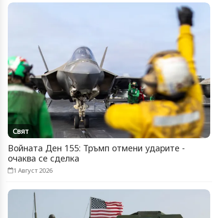
Свят
Войната Ден 155: Тръмп отмени ударите -
очаква се сделка
1 Август 2026