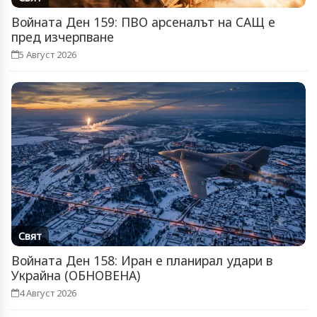
Войната Ден 159: ПВО арсеналът на САЩ е
пред изчерпване
5 Август 2026
Свят
Войната Ден 158: Иран е планирал удари в
Украйна (ОБНОВЕНА)
4 Август 2026