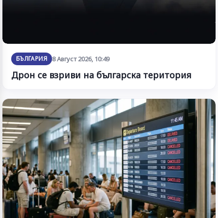
БЪЛГАРИЯ
8 Август 2026, 10:49
Дрон се взриви на българска територия