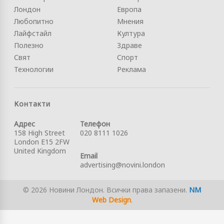
Лондон
Европа
Любопитно
Мнения
Лайфстайл
Култура
Полезно
Здраве
Свят
Спорт
Технологии
Реклама
Контакти
Адрес
Телефон
158 High Street
020 8111 1026
London E15 2FW
United Kingdom
Email
advertising@novini.london
© 2026 Новини Лондон. Всички права запазени.
NM
Web Design
.