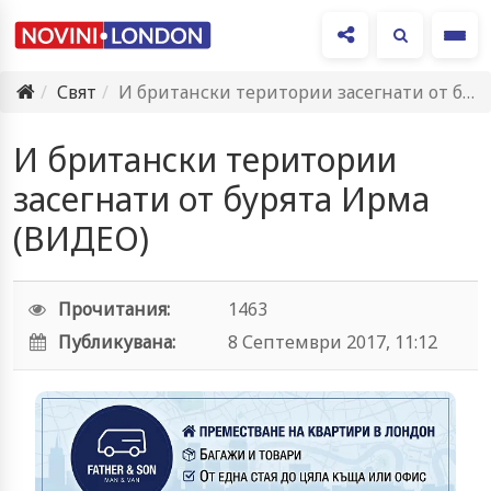
Ме
Свят
И британски територии засегнати от бурята Ирма (ВИДЕО)
И британски територии
засегнати от бурята Ирма
(ВИДЕО)
Прочитания:
1463
Публикувана:
8 Септември 2017, 11:12