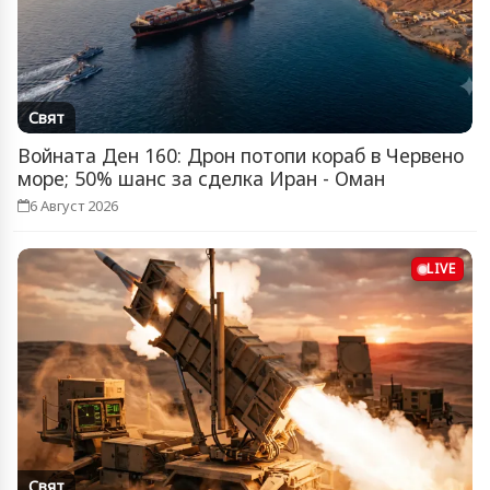
Свят
Войната Ден 160: Дрон потопи кораб в Червено
море; 50% шанс за сделка Иран - Оман
6 Август 2026
LIVE
Свят