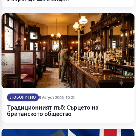
ЛЮБОПИТНО
9 Август 2026, 10:25
Традиционният пъб: Сърцето на
британското общество