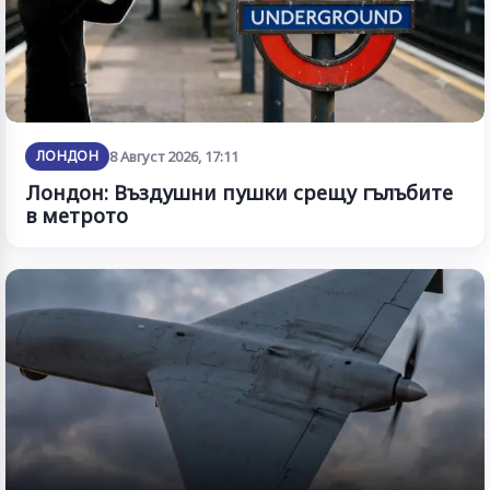
ЛОНДОН
8 Август 2026, 17:11
Лондон: Въздушни пушки срещу гълъбите
в метрото