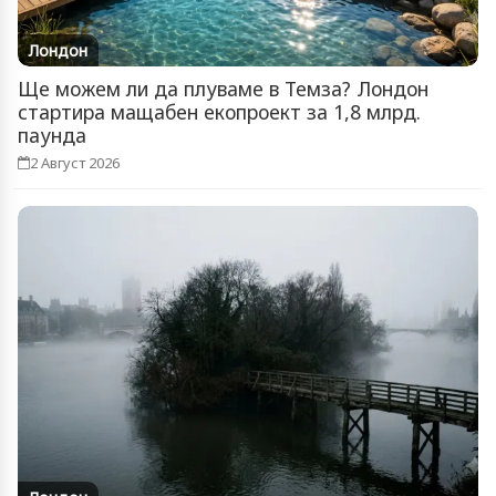
Лондон
Ще можем ли да плуваме в Темза? Лондон
стартира мащабен екопроект за 1,8 млрд.
паунда
2 Август 2026