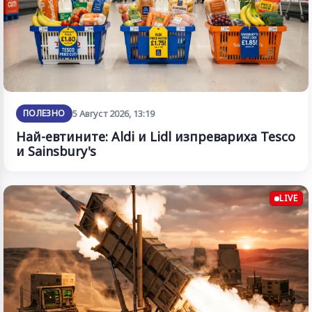
ПОЛЕЗНО
5 Август 2026, 13:19
Най-евтините: Aldi и Lidl изпревариха Tesco
и Sainsbury's
LIVE