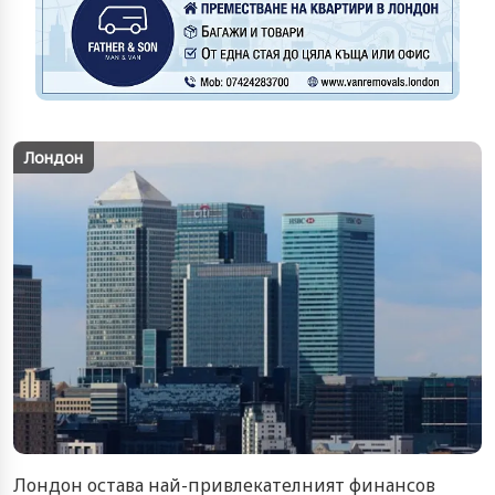
Лондон
Лондон остава най-привлекателният финансов