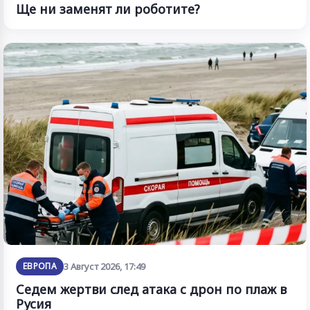
Ще ни заменят ли роботите?
ЕВРОПА
3 Август 2026, 17:49
Седем жертви след атака с дрон по плаж в
Русия