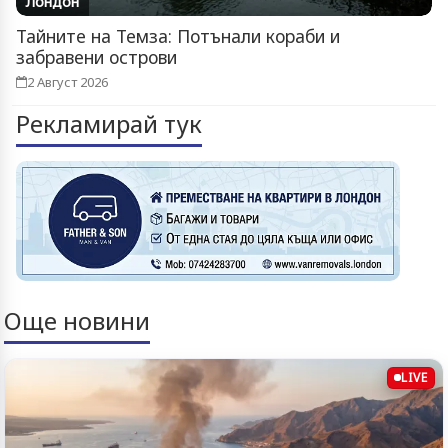
Лондон
Тайните на Темза: Потънали кораби и
забравени острови
2 Август 2026
Рекламирай тук
Още новини
LIVE