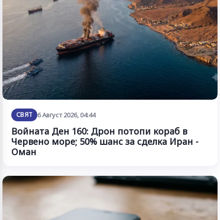
СВЯТ
6 Август 2026, 04:44
Войната Ден 160: Дрон потопи кораб в
Червено море; 50% шанс за сделка Иран -
Оман