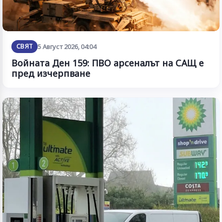
СВЯТ
5 Август 2026, 04:04
Войната Ден 159: ПВО арсеналът на САЩ е
пред изчерпване