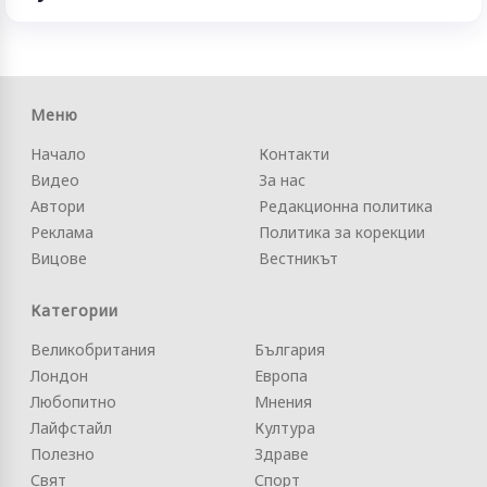
Меню
Начало
Контакти
Видео
За нас
Автори
Редакционна политика
Реклама
Политика за корекции
Вицове
Вестникът
Категории
Великобритания
България
Лондон
Европа
Любопитно
Мнения
Лайфстайл
Култура
Полезно
Здраве
Свят
Спорт