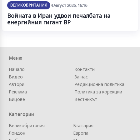
ВЕЛИКОБРИТАНИЯ
4 Август 2026, 16:16
Войната в Иран удвои печалбата на
енергийния гигант BP
Меню
Начало
Контакти
Видео
За нас
Автори
Редакционна политика
Реклама
Политика за корекции
Вицове
Вестникът
Категории
Великобритания
България
Лондон
Европа