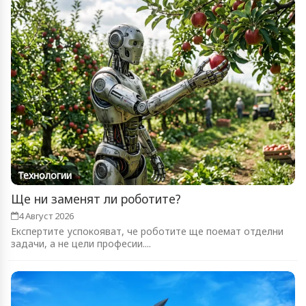
Технологии
Ще ни заменят ли роботите?
4 Август 2026
Експертите успокояват, че роботите ще поемат отделни
задачи, а не цели професии....