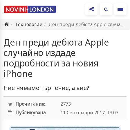
Ме
Технологии
Ден преди дебюта Apple случайно издаде подробности за новия iPhone
Ден преди дебюта Apple
случайно издаде
подробности за новия
iPhone
Ние нямаме търпение, а вие?
Прочитания:
2773
Публикувана:
11 Септември 2017, 13:03