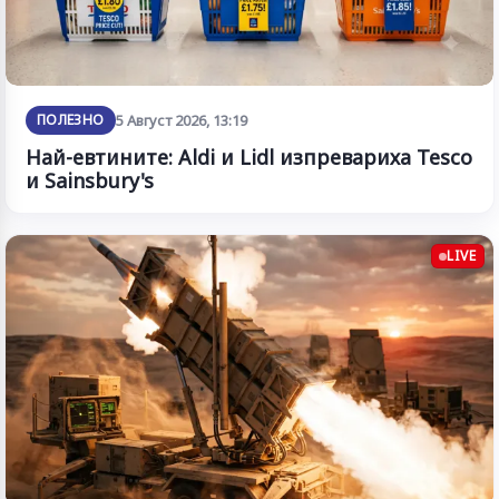
ПОЛЕЗНО
5 Август 2026, 13:19
Най-евтините: Aldi и Lidl изпревариха Tesco
и Sainsbury's
LIVE