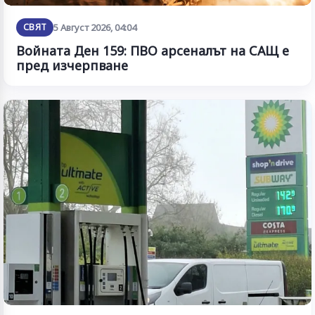
СВЯТ
5 Август 2026, 04:04
Войната Ден 159: ПВО арсеналът на САЩ е
пред изчерпване