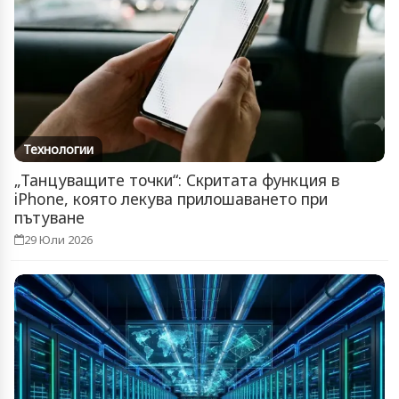
Технологии
„Танцуващите точки“: Скритата функция в
iPhone, която лекува прилошаването при
пътуване
29 Юли 2026