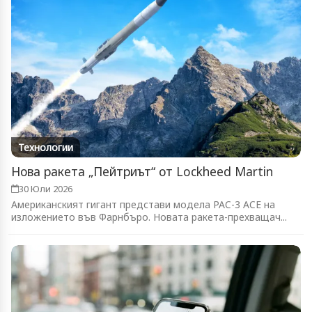
Технологии
Нова ракета „Пейтриът“ от Lockheed Martin
30 Юли 2026
Американският гигант представи модела PAC-3 ACE на
изложението във Фарнбъро. Новата ракета-прехващач...