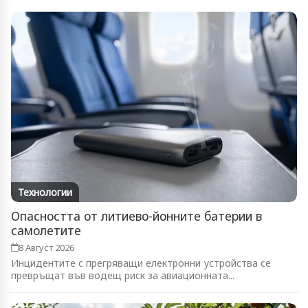
Технологии
Опасността от литиево-йонните батерии в
самолетите
8 Август 2026
Инцидентите с прегряващи електронни устройства се
превръщат във водещ риск за авиационната...