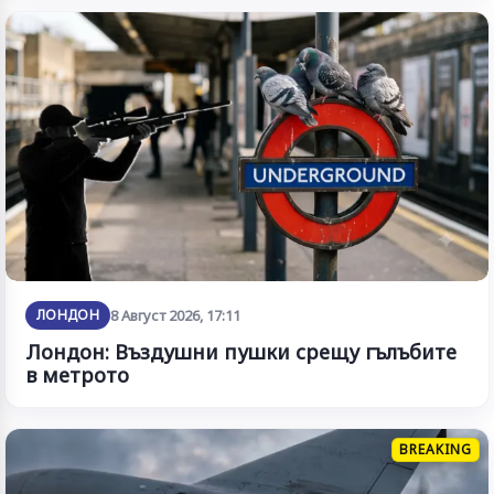
ЛОНДОН
8 Август 2026, 17:11
Лондон: Въздушни пушки срещу гълъбите
в метрото
BREAKING