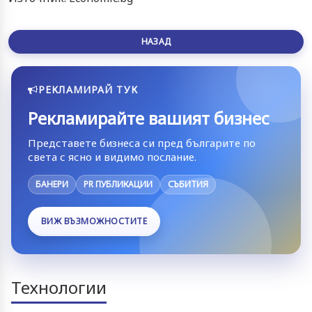
НАЗАД
РЕКЛАМИРАЙ ТУК
Рекламирайте вашият бизнес
Представете бизнеса си пред българите по
света с ясно и видимо послание.
БАНЕРИ
PR ПУБЛИКАЦИИ
СЪБИТИЯ
ВИЖ ВЪЗМОЖНОСТИТЕ
Технологии