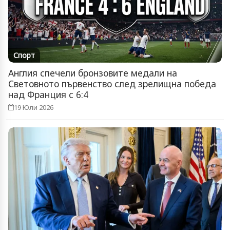
Спорт
Англия спечели бронзовите медали на
Световното първенство след зрелищна победа
над Франция с 6:4
19 Юли 2026