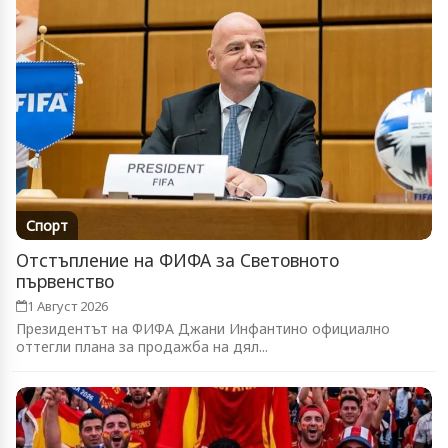
Спорт
Отстъпление на ФИФА за Световното
първенство
1 Август 2026
Президентът на ФИФА Джани Инфантино официално
оттегли плана за продажба на дял...