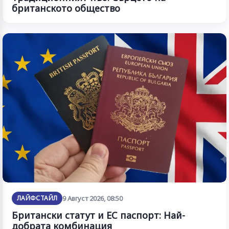
британското общество
ЛАЙФСТАЙЛ
9 Август 2026, 08:50
Британски статут и ЕС паспорт: Най-
добрата комбинация