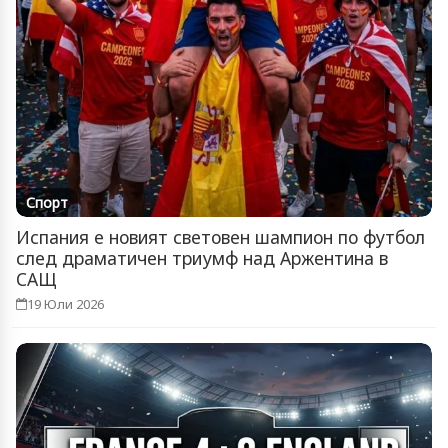
Спорт
Испания е новият световен шампион по футбол
след драматичен триумф над Аржентина в
САЩ
19 Юли 2026