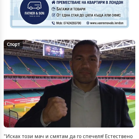
Спорт
"Исках този мач и смятам да го спечеля! Естествено