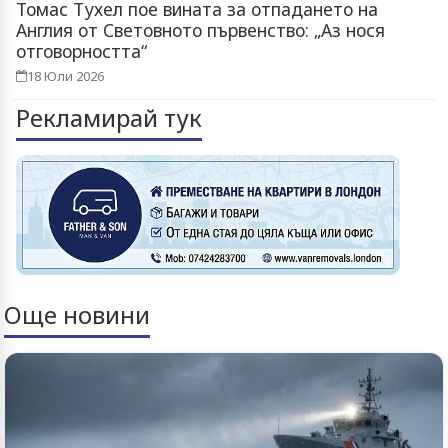
Томас Тухел пое вината за отпадането на
Англия от Световното първенство: „Аз нося
отговорността“
18 Юли 2026
Рекламирай тук
Още новини