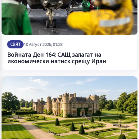
СВЯТ
10 Август 2026, 01:28
Войната Ден 164: САЩ залагат на
икономически натиск срещу Иран