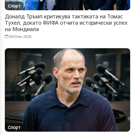
Спорт
Доналд Тръмп критикува тактиката на Томас
Тухел, докато ФИФА отчита исторически успех
на Мондиала
18 Юли 2026
Спорт