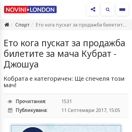
Ме
Спорт
Ето кога пускат за продажба билетите за мача Кубрат -…
Ето кога пускат за продажба
билетите за мача Кубрат -
Джошуа
Кобрата е категоричен: Ще спечеля този
мач!
Прочитания:
1531
Публикувана:
11 Септември 2017, 15:05