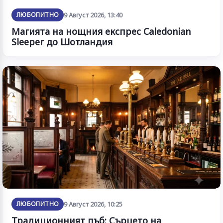
ЛЮБОПИТНО
9 Август 2026, 13:40
Магията на нощния експрес Caledonian
Sleeper до Шотландия
ЛЮБОПИТНО
9 Август 2026, 10:25
Традиционният пъб: Сърцето на