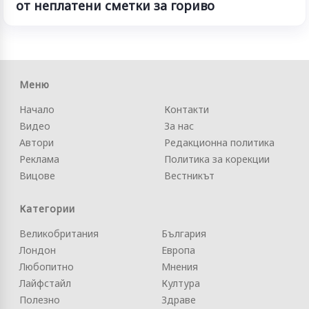
от неплатени сметки за гориво
Меню
Начало
Контакти
Видео
За нас
Автори
Редакционна политика
Реклама
Политика за корекции
Вицове
Вестникът
Категории
Великобритания
България
Лондон
Европа
Любопитно
Мнения
Лайфстайл
Култура
Полезно
Здраве