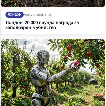
ЛОНДОН
4 Август 2026, 11:23
Лондон: 20 000 паунда награда за
заподозрян в убийство