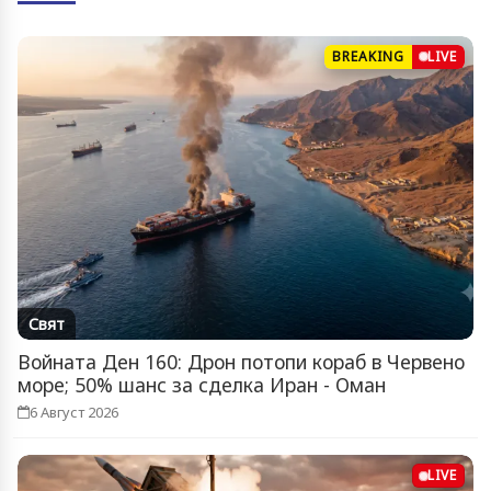
BREAKING
LIVE
Свят
Войната Ден 160: Дрон потопи кораб в Червено
море; 50% шанс за сделка Иран - Оман
6 Август 2026
LIVE