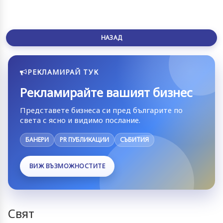
НАЗАД
РЕКЛАМИРАЙ ТУК
Рекламирайте вашият бизнес
Представете бизнеса си пред българите по
света с ясно и видимо послание.
БАНЕРИ
PR ПУБЛИКАЦИИ
СЪБИТИЯ
ВИЖ ВЪЗМОЖНОСТИТЕ
Свят