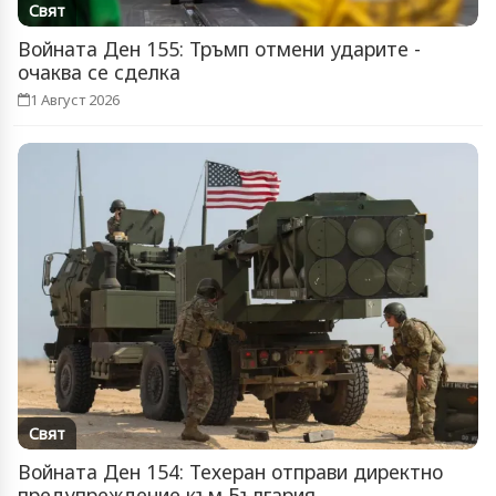
Свят
Войната Ден 155: Тръмп отмени ударите -
очаква се сделка
1 Август 2026
Свят
Войната Ден 154: Техеран отправи директно
предупреждение към България