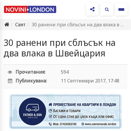
Ме
Свят
30 ранени при сблъсък на два влака в Швейцария
30 ранени при сблъсък на
два влака в Швейцария
Прочитания:
594
Публикувана:
11 Септември 2017, 17:48