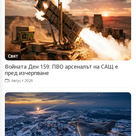
Свят
Войната Ден 159: ПВО арсеналът на САЩ е
пред изчерпване
5 Август 2026