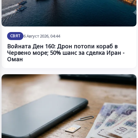
СВЯТ
6 Август 2026, 04:44
Войната Ден 160: Дрон потопи кораб в
Червено море; 50% шанс за сделка Иран -
Оман