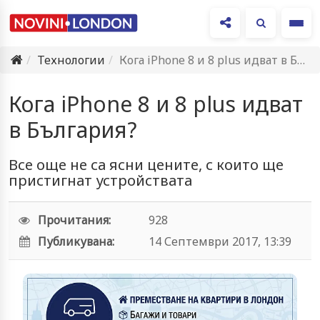
Ме
Технологии
Кога iPhone 8 и 8 plus идват в България?
Кога iPhone 8 и 8 plus идват
в България?
Все още не са ясни цените, с които ще
пристигнат устройствата
Прочитания:
928
Публикувана:
14 Септември 2017, 13:39