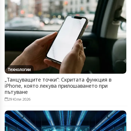
Технологии
„Танцуващите точки“: Скритата функция в
iPhone, която лекува прилошаването при
пътуване
29 Юли 2026