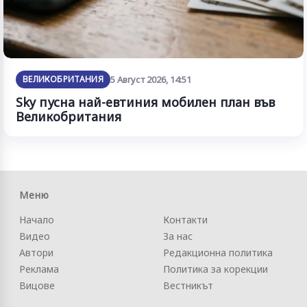
ВЕЛИКОБРИТАНИЯ
5 Август 2026, 14:51
Sky пусна най-евтиния мобилен план във
Великобритания
Меню
Начало
Контакти
Видео
За нас
Автори
Редакционна политика
Реклама
Политика за корекции
Вицове
Вестникът