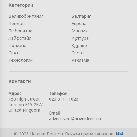
Категории
Великобритания
България
Лондон
Европа
Любопитно
Мнения
Лайфстайл
Култура
Полезно
Здраве
Свят
Спорт
Технологии
Реклама
Контакти
Адрес
Телефон
158 High Street
020 8111 1026
London E15 2FW
United Kingdom
Email
advertising@novini.london
© 2026 Новини Лондон. Всички права запазени.
NM