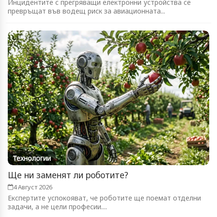
Инцидентите с прегряващи електронни устройства се
превръщат във водещ риск за авиационната...
Технологии
Ще ни заменят ли роботите?
4 Август 2026
Експертите успокояват, че роботите ще поемат отделни
задачи, а не цели професии....