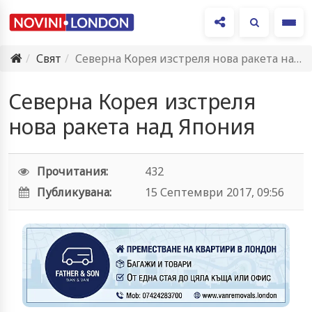
Ме
Свят
Северна Корея изстреля нова ракета над Япония
Северна Корея изстреля
нова ракета над Япония
Прочитания:
432
Публикувана:
15 Септември 2017, 09:56