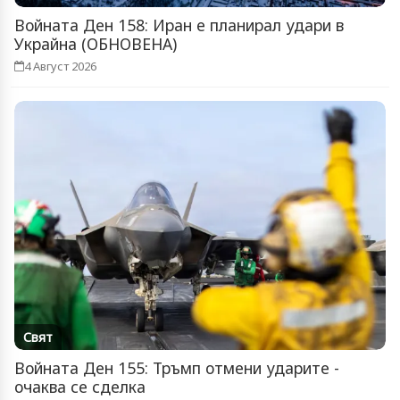
Войната Ден 158: Иран е планирал удари в
Украйна (ОБНОВЕНА)
4 Август 2026
Свят
Войната Ден 155: Тръмп отмени ударите -
очаква се сделка