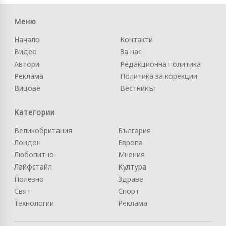
Меню
Начало
Контакти
Видео
За нас
Автори
Редакционна политика
Реклама
Политика за корекции
Вицове
Вестникът
Категории
Великобритания
България
Лондон
Европа
Любопитно
Мнения
Лайфстайл
Култура
Полезно
Здраве
Свят
Спорт
Технологии
Реклама