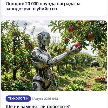
Лондон: 20 000 паунда награда за
заподозрян в убийство
ТЕХНОЛОГИИ
4 Август 2026, 04:31
Ще ни заменят ли роботите?