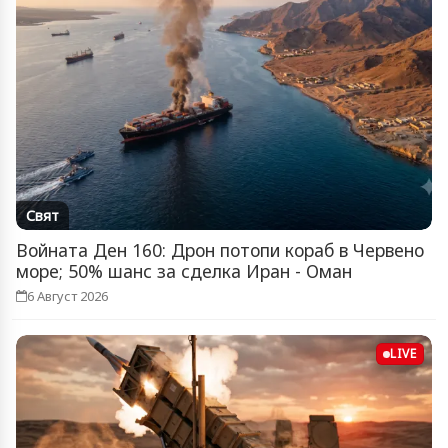
Свят
Войната Ден 160: Дрон потопи кораб в Червено
море; 50% шанс за сделка Иран - Оман
6 Август 2026
LIVE