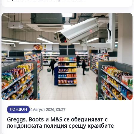
ЛОНДОН
4 Август 2026, 03:27
Greggs, Boots и M&S се обединяват с
лондонската полиция срещу кражбите