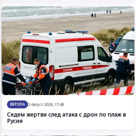
ЕВРОПА
3 Август 2026, 17:49
Седем жертви след атака с дрон по плаж в
Русия