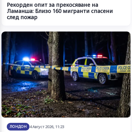
Рекорден опит за прекосяване на
Ламанша: Близо 160 мигранти спасени
след пожар
ЛОНДОН
4 Август 2026, 11:23