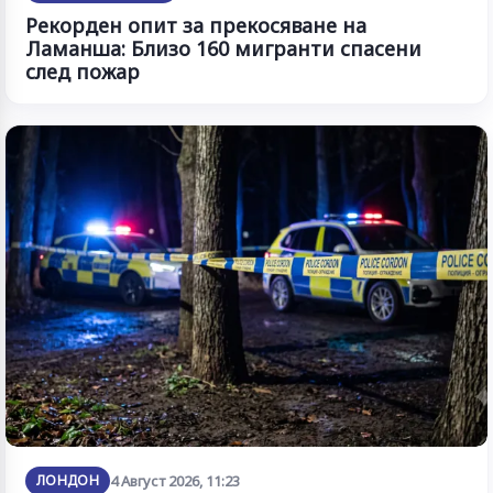
Рекорден опит за прекосяване на
Ламанша: Близо 160 мигранти спасени
след пожар
ЛОНДОН
4 Август 2026, 11:23