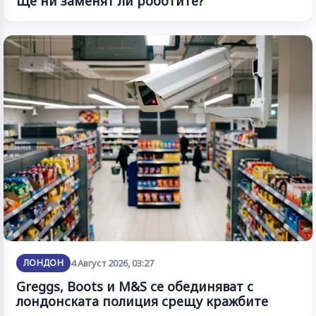
Ще ни заменят ли роботите?
ЛОНДОН
4 Август 2026, 03:27
Greggs, Boots и M&S се обединяват с
лондонската полиция срещу кражбите