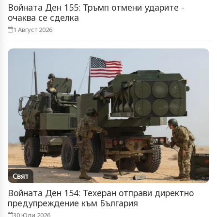
Войната Ден 155: Тръмп отмени ударите -
очаква се сделка
1 Август 2026
Свят
Войната Ден 154: Техеран отправи директно
предупреждение към България
30 Юли 2026