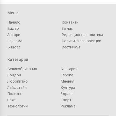
Меню
Начало
Контакти
Видео
За нас
Автори
Редакционна политика
Реклама
Политика за корекции
Вицове
Вестникът
Категории
Великобритания
България
Лондон
Европа
Любопитно
Мнения
Лайфстайл
Култура
Полезно
Здраве
Свят
Спорт
Технологии
Реклама