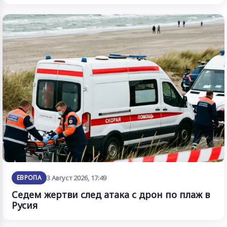
ЕВРОПА
3 Август 2026, 17:49
Седем жертви след атака с дрон по плаж в
Русия