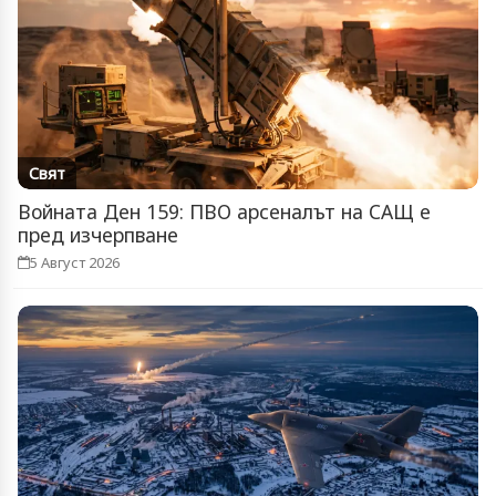
Свят
Войната Ден 159: ПВО арсеналът на САЩ е
пред изчерпване
5 Август 2026