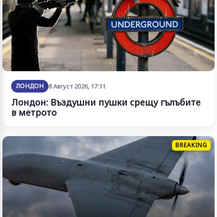
ЛОНДОН
8 Август 2026, 17:11
Лондон: Въздушни пушки срещу гълъбите
в метрото
BREAKING