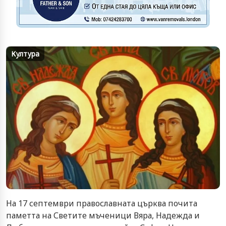
Култура
На 17 септември православната църква почита
паметта на Светите мъченици Вяра, Надежда и