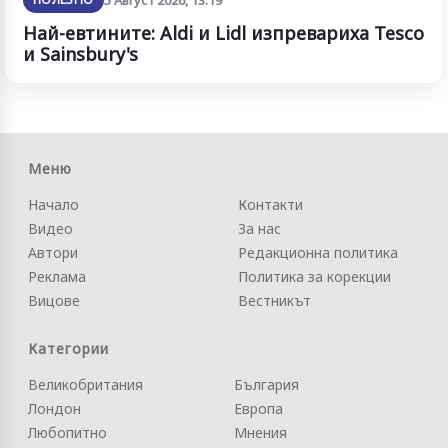
Най-евтините: Aldi и Lidl изпревариха Tesco
и Sainsbury's
Меню
Начало
Контакти
Видео
За нас
Автори
Редакционна политика
Реклама
Политика за корекции
Вицове
Вестникът
Категории
Великобритания
България
Лондон
Европа
Любопитно
Мнения