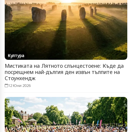
Култура
Мистиката на Лятното слънцестоене: Къде да
посрещнем най-дългия ден извън тълпите на
Стоунхендж
12 Юни 2026