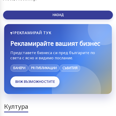
НАЗАД
РЕКЛАМИРАЙ ТУК
Рекламирайте вашият бизнес
Представете бизнеса си пред българите по
света с ясно и видимо послание.
БАНЕРИ
PR ПУБЛИКАЦИИ
СЪБИТИЯ
ВИЖ ВЪЗМОЖНОСТИТЕ
Култура