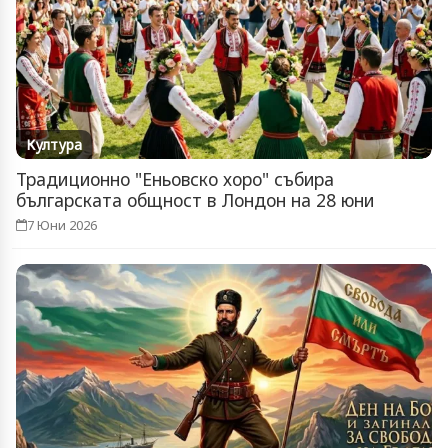
Култура
Традиционно "Еньовско хоро" събира
българската общност в Лондон на 28 юни
7 Юни 2026