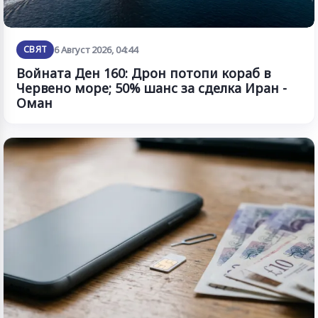
СВЯТ
6 Август 2026, 04:44
Войната Ден 160: Дрон потопи кораб в
Червено море; 50% шанс за сделка Иран -
Оман