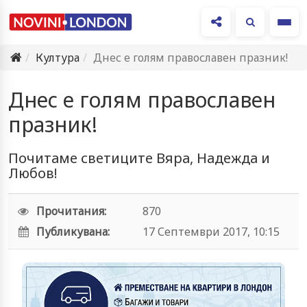
Ме
Култура
Днес е голям православен празник!
Днес е голям православен
празник!
Почитаме светиците Вяра, Надежда и
Любов!
Прочитания:
870
Публикувана:
17 Септември 2017, 10:15