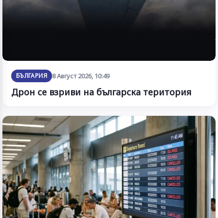
БЪЛГАРИЯ
8 Август 2026, 10:49
Дрон се взриви на българска територия