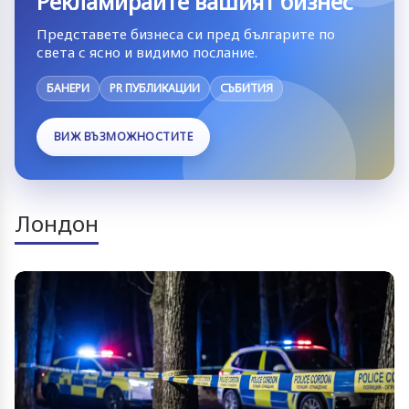
Рекламирайте вашият бизнес
Представете бизнеса си пред българите по
света с ясно и видимо послание.
БАНЕРИ
PR ПУБЛИКАЦИИ
СЪБИТИЯ
ВИЖ ВЪЗМОЖНОСТИТЕ
Лондон