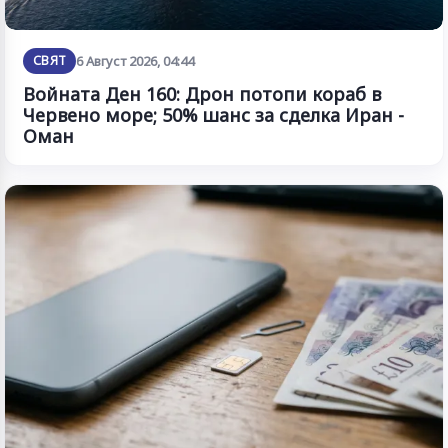
СВЯТ
6 Август 2026, 04:44
Войната Ден 160: Дрон потопи кораб в
Червено море; 50% шанс за сделка Иран -
Оман