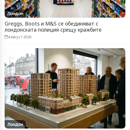
Лондон
Greggs, Boots и M&S се обединяват с
лондонската полиция срещу кражбите
4 Август 2026
Лондон