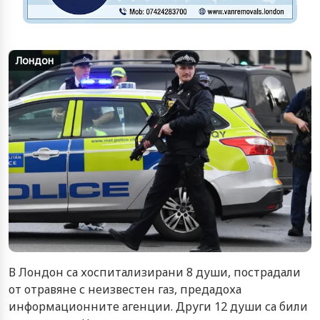
Лондон
В Лондон са хоспитализирани 8 души, пострадали
от отравяне с неизвестен газ, предадоха
информационните агенции. Други 12 души са били