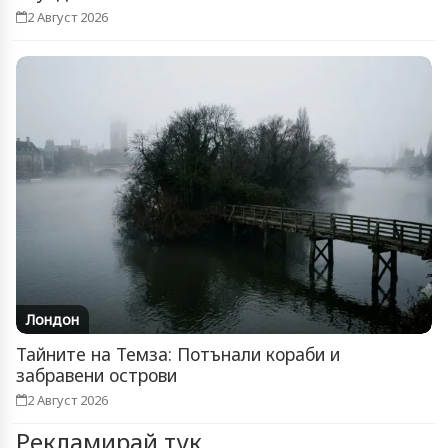
2 Август 2026
Лондон
Тайните на Темза: Потънали кораби и
забравени острови
2 Август 2026
Рекламирай тук