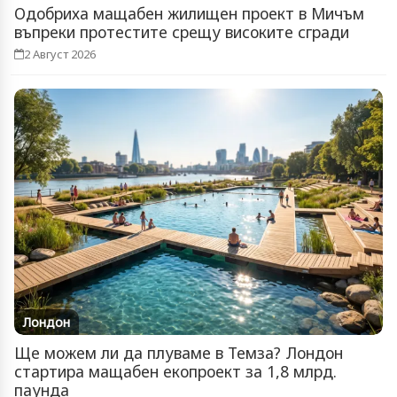
Одобриха мащабен жилищен проект в Мичъм
въпреки протестите срещу високите сгради
2 Август 2026
Лондон
Ще можем ли да плуваме в Темза? Лондон
стартира мащабен екопроект за 1,8 млрд.
паунда