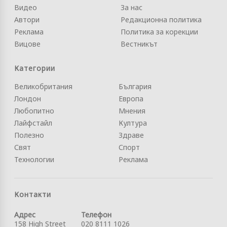
Видео
За нас
Автори
Редакционна политика
Реклама
Политика за корекции
Вицове
Вестникът
Категории
Великобритания
България
Лондон
Европа
Любопитно
Мнения
Лайфстайл
Култура
Полезно
Здраве
Свят
Спорт
Технологии
Реклама
Контакти
Адрес
Телефон
158 High Street
020 8111 1026