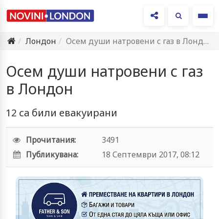
Ме
Лондон
Осем души натровени с газ в Лондон
Осем души натровени с газ
в Лондон
12 са били евакуирани
Прочитания:
3491
Публикувана:
18 Септември 2017, 08:12