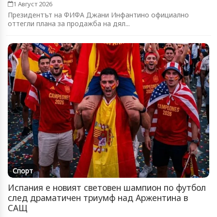
1 Август 2026
Президентът на ФИФА Джани Инфантино официално
оттегли плана за продажба на дял...
Спорт
Испания е новият световен шампион по футбол
след драматичен триумф над Аржентина в
САЩ