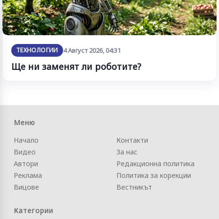
ТЕХНОЛОГИИ
4 Август 2026, 04:31
Ще ни заменят ли роботите?
Меню
Начало
Контакти
Видео
За нас
Автори
Редакционна политика
Реклама
Политика за корекции
Вицове
Вестникът
Категории