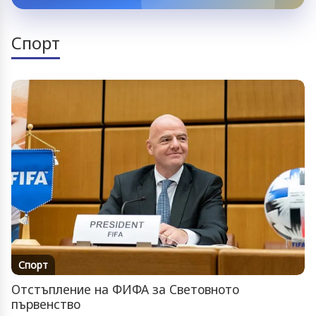
Спорт
Спорт
Отстъпление на ФИФА за Световното
първенство