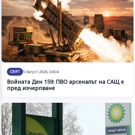
СВЯТ
5 Август 2026, 04:04
Войната Ден 159: ПВО арсеналът на САЩ е
пред изчерпване