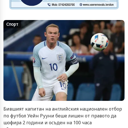
Спорт
Бившият капитан на английския национален отбор
по футбол Уейн Рууни беше лишен от правото да
шофира 2 години и осъден на 100 часа