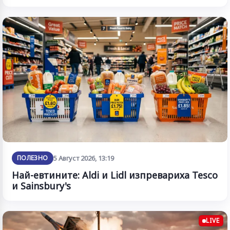
ПОЛЕЗНО
5 Август 2026, 13:19
Най-евтините: Aldi и Lidl изпревариха Tesco
и Sainsbury's
LIVE