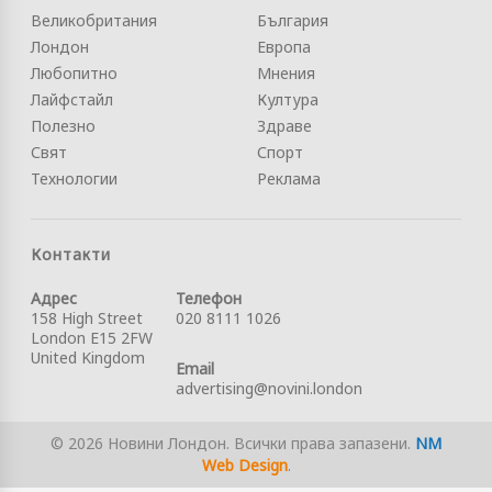
Великобритания
България
Лондон
Европа
Любопитно
Мнения
Лайфстайл
Култура
Полезно
Здраве
Свят
Спорт
Технологии
Реклама
Контакти
Адрес
Телефон
158 High Street
020 8111 1026
London E15 2FW
United Kingdom
Email
advertising@novini.london
© 2026 Новини Лондон. Всички права запазени.
NM
Web Design
.