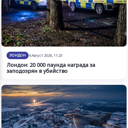
ЛОНДОН
4 Август 2026, 11:23
Лондон: 20 000 паунда награда за
заподозрян в убийство