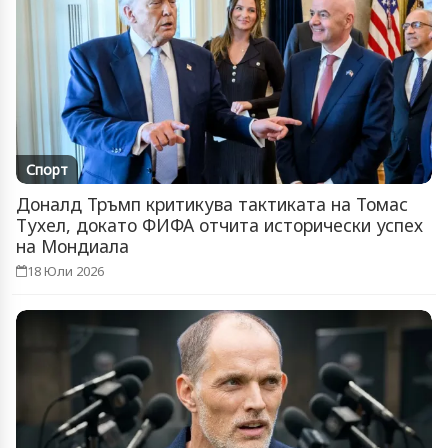
Спорт
Доналд Тръмп критикува тактиката на Томас
Тухел, докато ФИФА отчита исторически успех
на Мондиала
18 Юли 2026