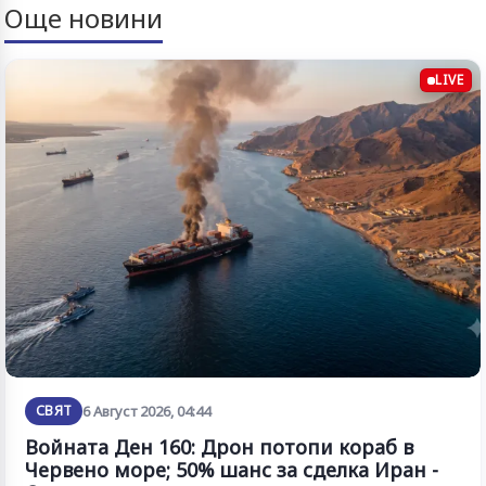
Още новини
LIVE
СВЯТ
6 Август 2026, 04:44
Войната Ден 160: Дрон потопи кораб в
Червено море; 50% шанс за сделка Иран -