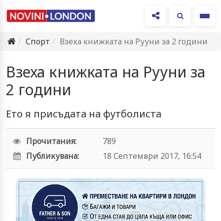
Ме
Спорт
Взеха книжката на Рууни за 2 години
Взеха книжката на Рууни за
2 години
Ето я присъдата на футболиста
Прочитания:
789
Публикувана:
18 Септември 2017, 16:54