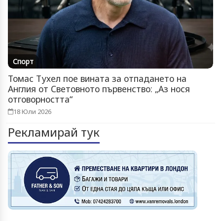
Спорт
Томас Тухел пое вината за отпадането на
Англия от Световното първенство: „Аз нося
отговорността“
18 Юли 2026
Рекламирай тук