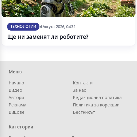
ТЕХНОЛОГИИ
4 Август 2026, 04:31
Ще ни заменят ли роботите?
Меню
Начало
Контакти
Видео
За нас
Автори
Редакционна политика
Реклама
Политика за корекции
Вицове
Вестникът
Категории