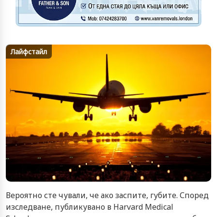
Лайфстайл
Вероятно сте чували, че ако заспите, губите. Според
изследване, публикувано в Harvard Medical