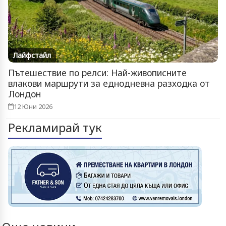
Лайфстайл
Пътешествие по релси: Най-живописните
влакови маршрути за еднодневна разходка от
Лондон
12 Юни 2026
Рекламирай тук