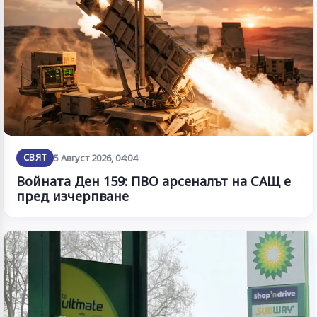
СВЯТ
5 Август 2026, 04:04
Войната Ден 159: ПВО арсеналът на САЩ е
пред изчерпване