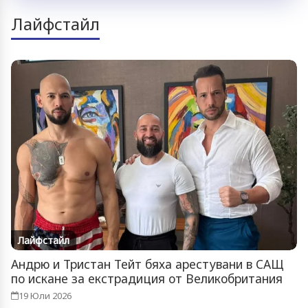
Лайфстайл
Лайфстайл
Андрю и Тристан Тейт бяха арестувани в САЩ
по искане за екстрадиция от Великобритания
19 Юли 2026