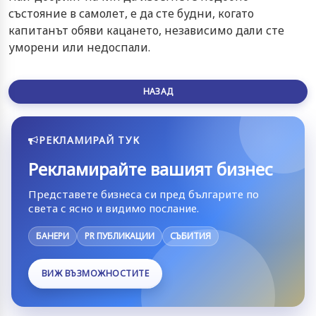
състояние в самолет, е да сте будни, когато
капитанът обяви кацането, независимо дали сте
уморени или недоспали.
НАЗАД
РЕКЛАМИРАЙ ТУК
Рекламирайте вашият бизнес
Представете бизнеса си пред българите по
света с ясно и видимо послание.
БАНЕРИ
PR ПУБЛИКАЦИИ
СЪБИТИЯ
ВИЖ ВЪЗМОЖНОСТИТЕ