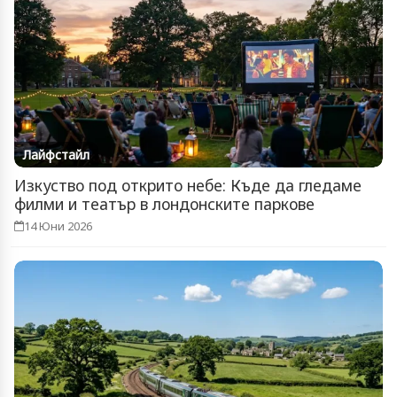
Лайфстайл
Изкуство под открито небе: Къде да гледаме
филми и театър в лондонските паркове
14 Юни 2026