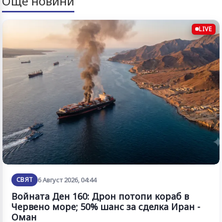
Още новини
LIVE
СВЯТ
6 Август 2026, 04:44
Войната Ден 160: Дрон потопи кораб в
Червено море; 50% шанс за сделка Иран -
Оман