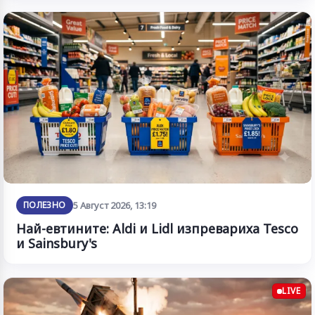
ПОЛЕЗНО
5 Август 2026, 13:19
Най-евтините: Aldi и Lidl изпревариха Tesco
и Sainsbury's
LIVE