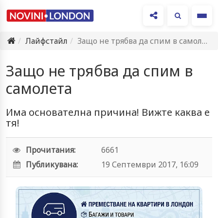
Ме
Лайфстайл
Защо не трябва да спим в самолета
Защо не трябва да спим в
самолета
Има основателна причина! Вижте каква е
тя!
Прочитания:
6661
Публикувана:
19 Септември 2017, 16:09