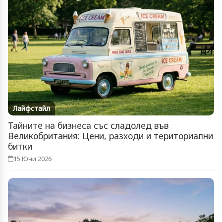
Лайфстайл
Тайните на бизнеса със сладолед във
Великобритания: Цени, разходи и териториални
битки
15 Юни 2026