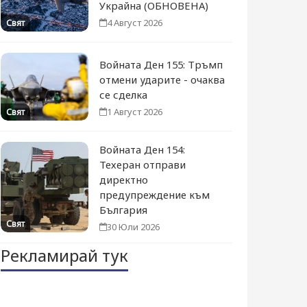
Украйна (ОБНОВЕНА)
4 Август 2026
Свят
Войната Ден 155: Тръмп
отмени ударите - очаква
се сделка
1 Август 2026
Свят
Войната Ден 154:
Техеран отправи
директно
предупреждение към
България
Свят
30 Юли 2026
Рекламирай тук