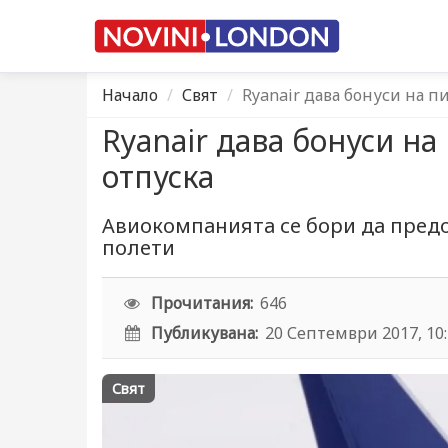
Начало
Свят
Ryanair дава бонуси на пи
Ryanair дава бонуси на 
отпуска
Авиокомпанията се бори да пред
полети
Прочитания:
646
Публикувана:
20 Септември 2017, 10
Свят