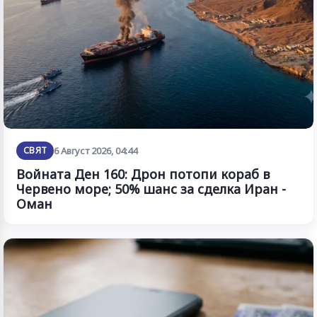
СВЯТ
6 Август 2026, 04:44
Войната Ден 160: Дрон потопи кораб в
Червено море; 50% шанс за сделка Иран -
Оман