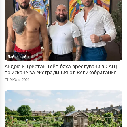
Лайфстайл
Андрю и Тристан Тейт бяха арестувани в САЩ
по искане за екстрадиция от Великобритания
19 Юли 2026