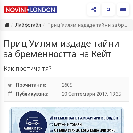
Ме
Лайфстайл
Приц Уилям издаде тайни за бременността на Кейт
Приц Уилям издаде тайни
за бременността на Кейт
Как протича тя?
Прочитания:
2605
Публикувана:
20 Септември 2017, 13:35