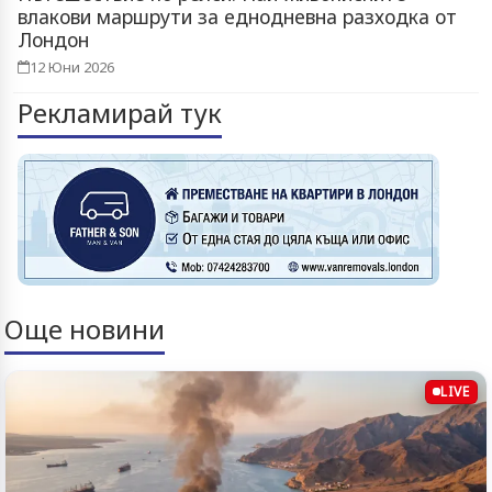
влакови маршрути за еднодневна разходка от
Лондон
12 Юни 2026
Рекламирай тук
Още новини
LIVE