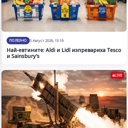
ПОЛЕЗНО
5 Август 2026, 13:19
Най-евтините: Aldi и Lidl изпревариха Tesco
и Sainsbury's
LIVE