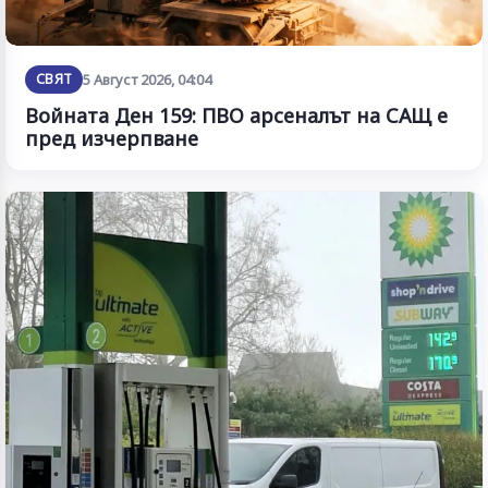
СВЯТ
5 Август 2026, 04:04
Войната Ден 159: ПВО арсеналът на САЩ е
пред изчерпване