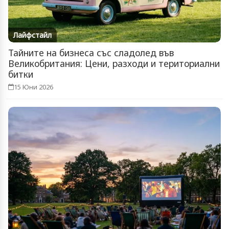
Лайфстайл
Тайните на бизнеса със сладолед във
Великобритания: Цени, разходи и териториални
битки
15 Юни 2026