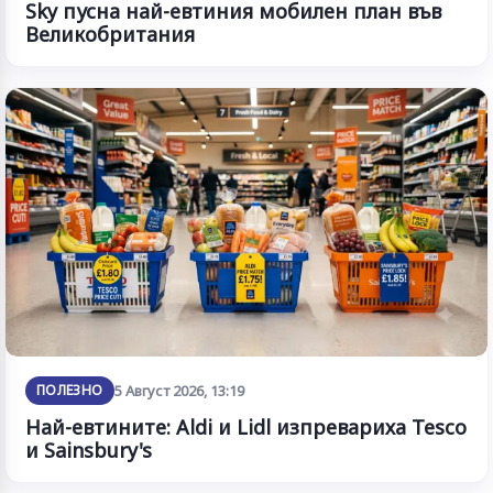
Sky пусна най-евтиния мобилен план във
Великобритания
ПОЛЕЗНО
5 Август 2026, 13:19
Най-евтините: Aldi и Lidl изпревариха Tesco
и Sainsbury's