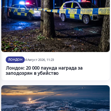
ЛОНДОН
4 Август 2026, 11:23
Лондон: 20 000 паунда награда за
заподозрян в убийство