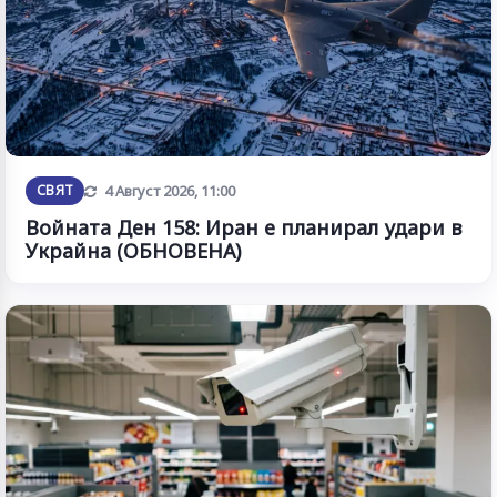
Обновена
СВЯТ
4 Август 2026, 11:00
Войната Ден 158: Иран е планирал удари в
Украйна (ОБНОВЕНА)