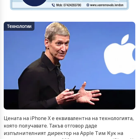
Технологии
Цената на iPhone X е еквивалентна на технологията,
която получавате. Такъв отговор даде
изпълнителният директор на Apple Тим Кук на