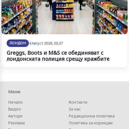
ЛОНДОН
4 Август 2026, 03:27
Greggs, Boots и M&S се обединяват с
лондонската полиция срещу кражбите
Меню
Начало
Контакти
Видео
За нас
Автори
Редакционна политика
Реклама
Политика за корекции