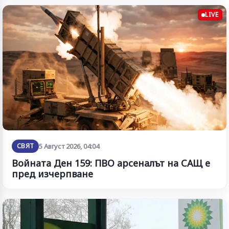
LIVE
СВЯТ
5 Август 2026, 04:04
Войната Ден 159: ПВО арсеналът на САЩ е
пред изчерпване