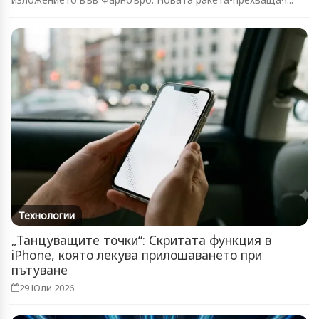
Технологии
„Танцуващите точки“: Скритата функция в
iPhone, която лекува прилошаването при
пътуване
29 Юли 2026