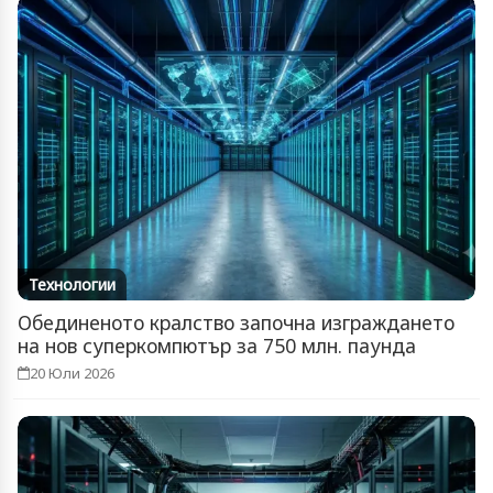
Технологии
Обединеното кралство започна изграждането
на нов суперкомпютър за 750 млн. паунда
20 Юли 2026