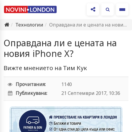
Ме
Технологии
Оправдана ли е цената на новия iPhone X?
Оправдана ли е цената на
новия iPhone X?
Вижте мнението на Тим Кук
Прочитания:
1140
Публикувана:
21 Септември 2017, 10:36