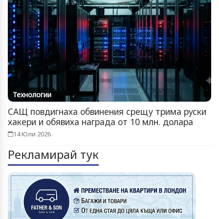
Технологии
САЩ повдигнаха обвинения срещу трима руски
хакери и обявиха награда от 10 млн. долара
14 Юли 2026
Рекламирай тук