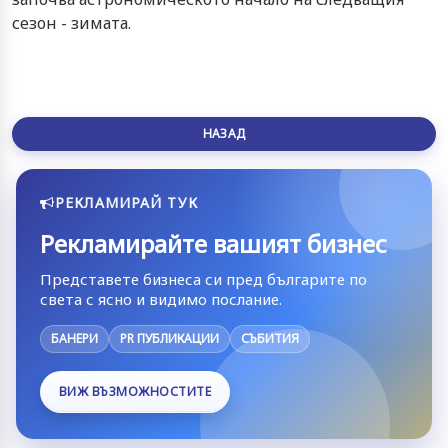
сезон - зимата.
НАЗАД
РЕКЛАМИРАЙ ТУК
Рекламирайте вашият бизнес
Представете бизнеса си пред българите по
света с ясно и видимо послание.
БАНЕРИ
PR ПУБЛИКАЦИИ
СЪБИТИЯ
ВИЖ ВЪЗМОЖНОСТИТЕ