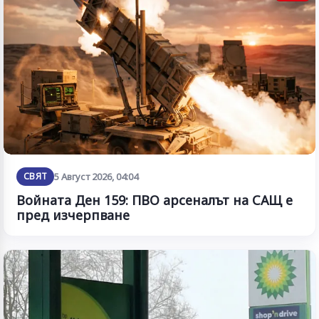
СВЯТ
5 Август 2026, 04:04
Войната Ден 159: ПВО арсеналът на САЩ е
пред изчерпване