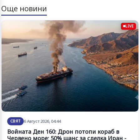
Още новини
LIVE
СВЯТ
6 Август 2026, 04:44
Войната Ден 160: Дрон потопи кораб в
Червено море; 50% шанс за сделка Иран -