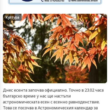
Култура
Днес есента започва официално. Точно в 23.02 часа
българско време у нас ще настъпи
астрономическата есен с есенно равноденствие.
Това се посочва в Астрономическия календар за