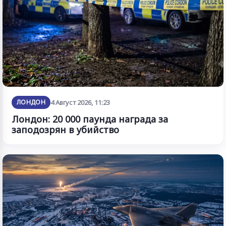
ЛОНДОН
4 Август 2026, 11:23
Лондон: 20 000 паунда награда за
заподозрян в убийство