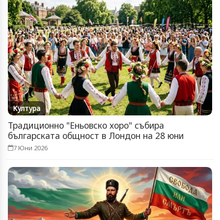
Култура
Традиционно "Еньовско хоро" събира
българската общност в Лондон на 28 юни
7 Юни 2026