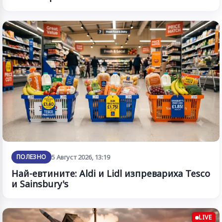
ПОЛЕЗНО
5 Август 2026, 13:19
Най-евтините: Aldi и Lidl изпревариха Tesco
и Sainsbury's
LIVE