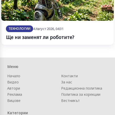
ТЕХНОЛОГИИ
4 Август 2026, 04:31
Ще ни заменят ли роботите?
Меню
Начало
Контакти
Видео
За нас
Автори
Редакционна политика
Реклама
Политика за корекции
Вицове
Вестникът
Категории