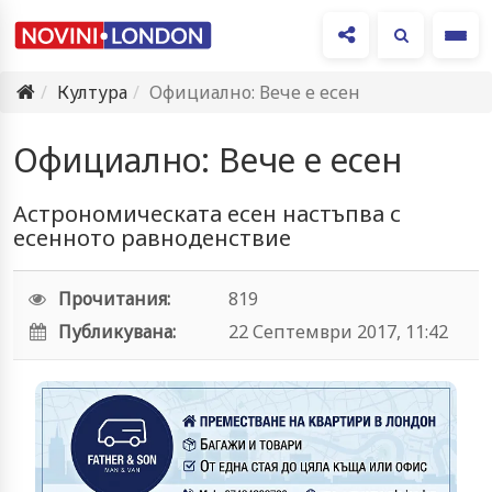
Ме
Култура
Официално: Вече е есен
Официално: Вече е есен
Астрономическата есен настъпва с
есенното равноденствие
Прочитания:
819
Публикувана:
22 Септември 2017, 11:42