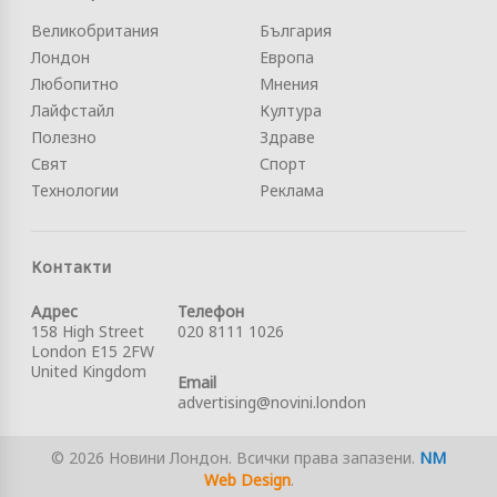
Великобритания
България
Лондон
Европа
Любопитно
Мнения
Лайфстайл
Култура
Полезно
Здраве
Свят
Спорт
Технологии
Реклама
Контакти
Адрес
Телефон
158 High Street
020 8111 1026
London E15 2FW
United Kingdom
Email
advertising@novini.london
© 2026 Новини Лондон. Всички права запазени.
NM
Web Design
.