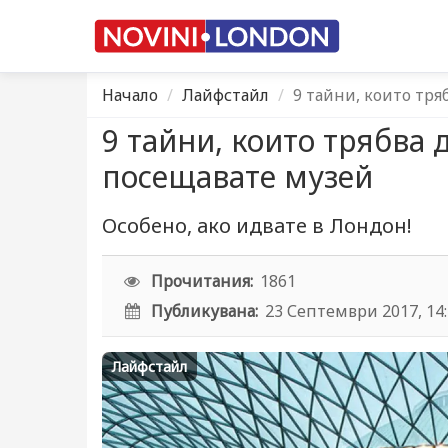
Начало
Лайфстайл
9 тайни, които тря
9 тайни, които трябва 
посещавате музей
Oсобено, ако идвате в Лондон!
Прочитания:
1861
Публикувана:
23 Септември 2017, 14
Лайфстайл