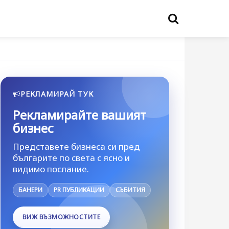
РЕКЛАМИРАЙ ТУК
Рекламирайте вашият
бизнес
Представете бизнеса си пред
българите по света с ясно и
видимо послание.
БАНЕРИ
PR ПУБЛИКАЦИИ
СЪБИТИЯ
ВИЖ ВЪЗМОЖНОСТИТЕ