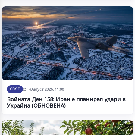
Обновена
СВЯТ
4 Август 2026, 11:00
Войната Ден 158: Иран е планирал удари в
Украйна (ОБНОВЕНА)