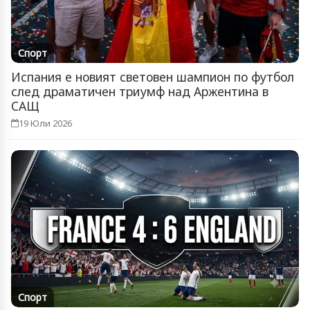
Спорт
Испания е новият световен шампион по футбол
след драматичен триумф над Аржентина в
САЩ
19 Юли 2026
Спорт