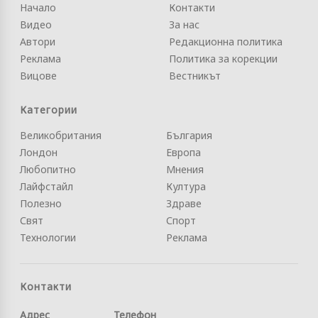
Начало
Контакти
Видео
За нас
Автори
Редакционна политика
Реклама
Политика за корекции
Вицове
Вестникът
Категории
Великобритания
България
Лондон
Европа
Любопитно
Мнения
Лайфстайл
Култура
Полезно
Здраве
Свят
Спорт
Технологии
Реклама
Контакти
Адрес
Телефон