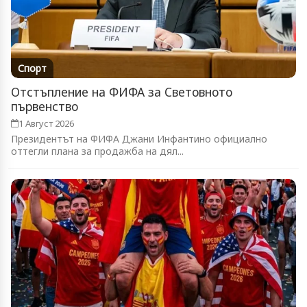
Спорт
Отстъпление на ФИФА за Световното
първенство
1 Август 2026
Президентът на ФИФА Джани Инфантино официално
оттегли плана за продажба на дял...