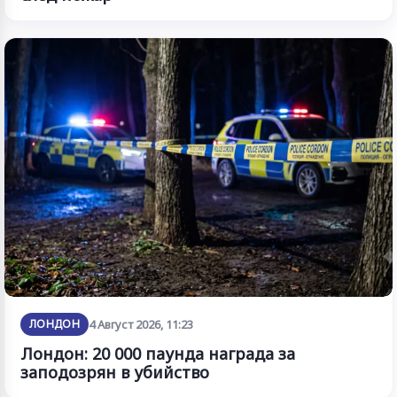
ЛОНДОН
4 Август 2026, 11:23
Лондон: 20 000 паунда награда за
заподозрян в убийство