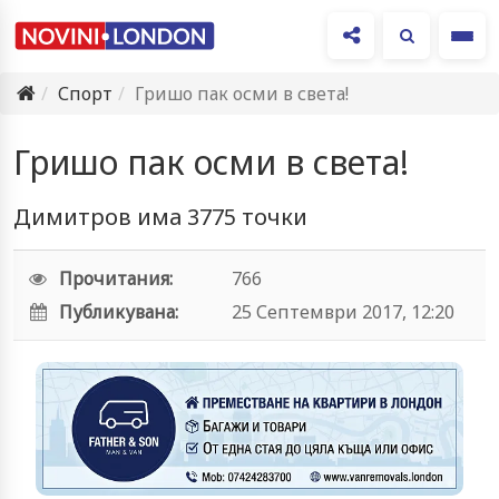
Ме
Спорт
Гришо пак осми в света!
Гришо пак осми в света!
Димитров има 3775 точки
Прочитания:
766
Публикувана:
25 Септември 2017, 12:20