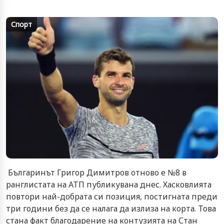
Спорт
Българинът Григор Димитров отново е №8 в
ранглистата на АТП публикувана днес. Хасковлията
повтори най-добрата си позиция, постигната преди
три години без да се налага да излиза на корта. Това
стана факт благодарение на контузията на Стан