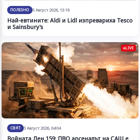
ПОЛЕЗНО
5 Август 2026, 13:19
Най-евтините: Aldi и Lidl изпревариха Tesco
и Sainsbury's
LIVE
СВЯТ
5 Август 2026, 04:04
Войната Ден 159: ПВО арсеналът на САЩ е