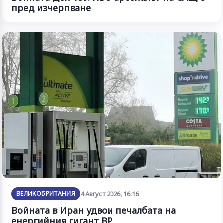
пред изчерпване
ВЕЛИКОБРИТАНИЯ
4 Август 2026, 16:16
Войната в Иран удвои печалбата на
енергийния гигант BP