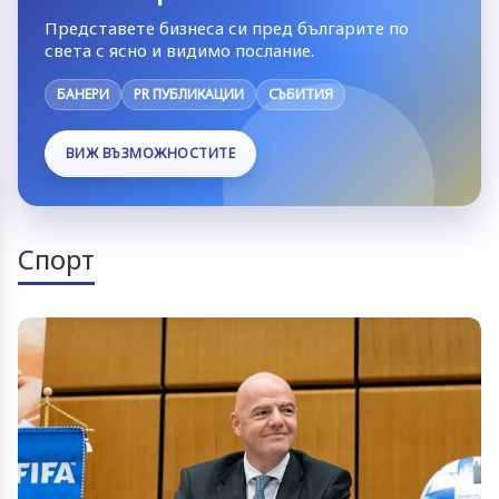
Представете бизнеса си пред българите по
света с ясно и видимо послание.
БАНЕРИ
PR ПУБЛИКАЦИИ
СЪБИТИЯ
ВИЖ ВЪЗМОЖНОСТИТЕ
Спорт