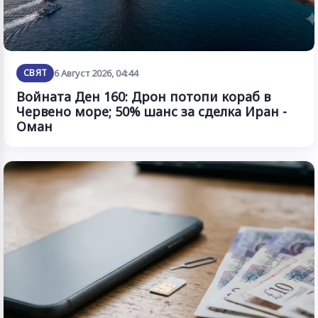
СВЯТ
6 Август 2026, 04:44
Войната Ден 160: Дрон потопи кораб в
Червено море; 50% шанс за сделка Иран -
Оман