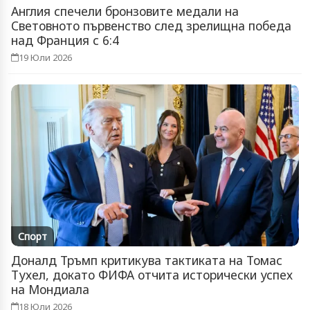
Англия спечели бронзовите медали на
Световното първенство след зрелищна победа
над Франция с 6:4
19 Юли 2026
Спорт
Доналд Тръмп критикува тактиката на Томас
Тухел, докато ФИФА отчита исторически успех
на Мондиала
18 Юли 2026