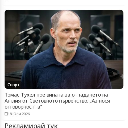
Спорт
Томас Тухел пое вината за отпадането на
Англия от Световното първенство: „Аз нося
отговорността“
18 Юли 2026
Рекламирай тук