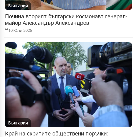
България
Почина вторият български космонавт генерал-
майор Александър Александров
10 Юли 2026
България
Край на скритите обществени поръчки: