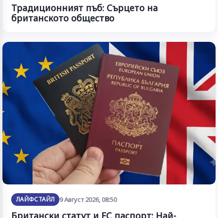
Традиционният пъб: Сърцето на
британското общество
ЛАЙФСТАЙЛ
9 Август 2026, 08:50
Британски статут и ЕС паспорт: Най-