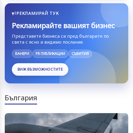
РЕКЛАМИРАЙ ТУК
Рекламирайте вашият бизнес
Представете бизнеса си пред българите по
света с ясно и видимо послание.
БАНЕРИ
PR ПУБЛИКАЦИИ
СЪБИТИЯ
ВИЖ ВЪЗМОЖНОСТИТЕ
България