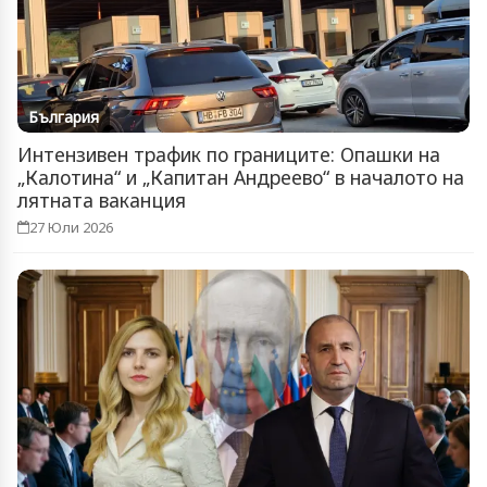
България
Интензивен трафик по границите: Опашки на
„Калотина“ и „Капитан Андреево“ в началото на
лятната ваканция
27 Юли 2026