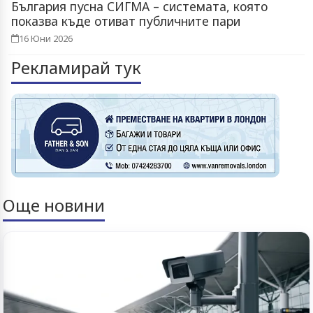
България пусна СИГМА – системата, която
показва къде отиват публичните пари
16 Юни 2026
Рекламирай тук
Още новини