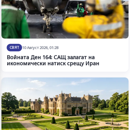
СВЯТ
10 Август 2026, 01:28
Войната Ден 164: САЩ залагат на
икономически натиск срещу Иран