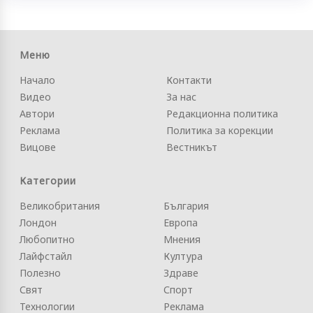
Меню
Начало
Контакти
Видео
За нас
Автори
Редакционна политика
Реклама
Политика за корекции
Вицове
Вестникът
Категории
Великобритания
България
Лондон
Европа
Любопитно
Мнения
Лайфстайл
Култура
Полезно
Здраве
Свят
Спорт
Технологии
Реклама