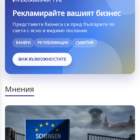
РЕКЛАМИРАЙ ТУК
Рекламирайте вашият бизнес
Представете бизнеса си пред българите по
света с ясно и видимо послание.
БАНЕРИ
PR ПУБЛИКАЦИИ
СЪБИТИЯ
ВИЖ ВЪЗМОЖНОСТИТЕ
Мнения