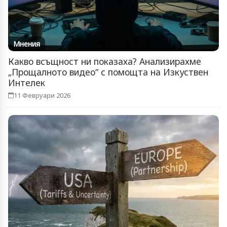
Мнения
Какво всъщност ни показаха? Анализирахме
„Прощалното видео“ с помощта на Изкуствен
Интелек
11 Февруари 2026