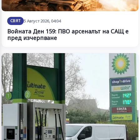
СВЯТ
5 Август 2026, 04:04
Войната Ден 159: ПВО арсеналът на САЩ е
пред изчерпване