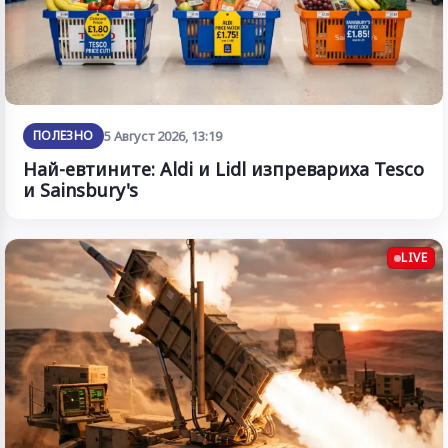
ПОЛЕЗНО
5 Август 2026, 13:19
Най-евтините: Aldi и Lidl изпревариха Tesco
и Sainsbury's
LIVE