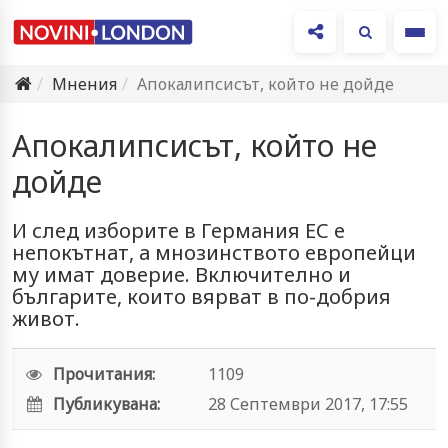
Ме
Мнения
Апокалипсисът, който не дойде
Апокалипсисът, който не
дойде
И след изборите в Германия ЕС е
непокътнат, а мнозинството европейци
му имат доверие. Включително и
българите, които вярват в по-добрия
живот.
Прочитания:
1109
Публикувана:
28 Септември 2017, 17:55