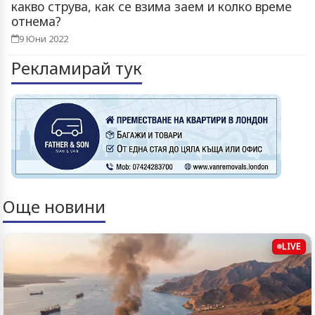
какво струва, как се взима заем и колко време
отнема?
9 Юни 2022
Рекламирай тук
Още новини
LIVE