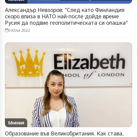
Александър Невзоров: "След като Финландия
скоро влиза в НАТО най-после дойде време
Русия да подвие геополитическата си опашка"
9 Юли 2022
Мнения
Образование във Великобритания. Как става,