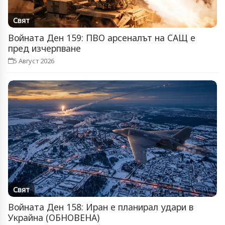
Свят
Войната Ден 159: ПВО арсеналът на САЩ е
пред изчерпване
5 Август 2026
Свят
Войната Ден 158: Иран е планирал удари в
Украйна (ОБНОВЕНА)