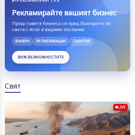
РЕКЛАМИРАЙ ТУК
Рекламирайте вашият бизнес
Представете бизнеса си пред българите по
света с ясно и видимо послание.
БАНЕРИ
PR ПУБЛИКАЦИИ
СЪБИТИЯ
ВИЖ ВЪЗМОЖНОСТИТЕ
Свят
LIVE