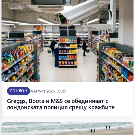
ЛОНДОН
4 Август 2026, 03:27
Greggs, Boots и M&S се обединяват с
лондонската полиция срещу кражбите