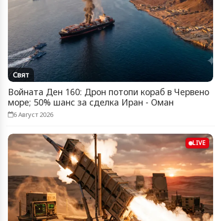
Свят
Войната Ден 160: Дрон потопи кораб в Червено
море; 50% шанс за сделка Иран - Оман
6 Август 2026
LIVE