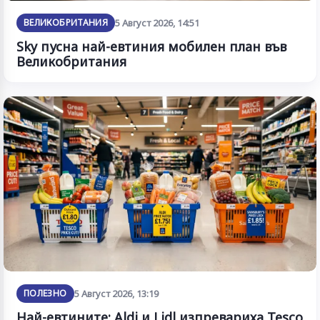
ВЕЛИКОБРИТАНИЯ
5 Август 2026, 14:51
Sky пусна най-евтиния мобилен план във
Великобритания
ПОЛЕЗНО
5 Август 2026, 13:19
Най-евтините: Aldi и Lidl изпревариха Tesco