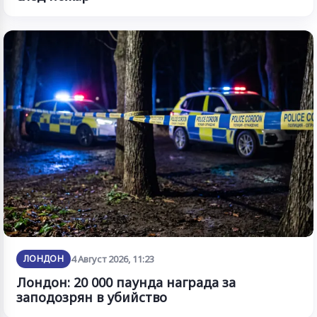
ЛОНДОН
4 Август 2026, 11:23
Лондон: 20 000 паунда награда за
заподозрян в убийство