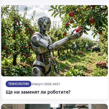
ТЕХНОЛОГИИ
4 Август 2026, 04:31
Ще ни заменят ли роботите?