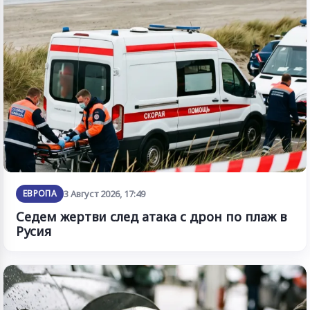
ЕВРОПА
3 Август 2026, 17:49
Седем жертви след атака с дрон по плаж в
Русия