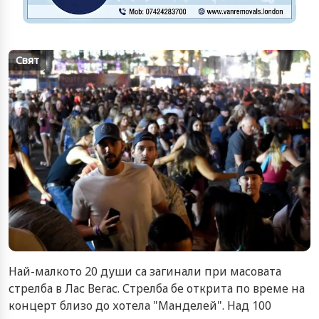
Свят
Най-малкото 20 души са загинали при масовата
стрелба в Лас Вегас. Стрелба бе открита по време на
концерт близо до хотела "Манделей". Над 100