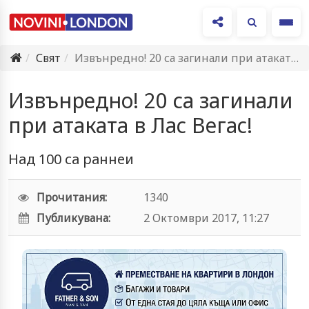
Ме
Свят
Извънредно! 20 са загинали при атаката в Лас Вегас!
Извънредно! 20 са загинали
при атаката в Лас Вегас!
Над 100 са раннеи
Прочитания:
1340
Публикувана:
2 Октомври 2017, 11:27