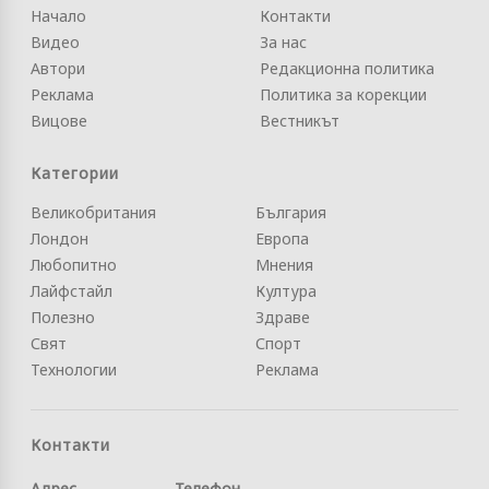
Начало
Контакти
Видео
За нас
Автори
Редакционна политика
Реклама
Политика за корекции
Вицове
Вестникът
Категории
Великобритания
България
Лондон
Европа
Любопитно
Мнения
Лайфстайл
Култура
Полезно
Здраве
Свят
Спорт
Технологии
Реклама
Контакти
Адрес
Телефон