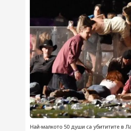
Най-малкото 50 души са убититите в Л