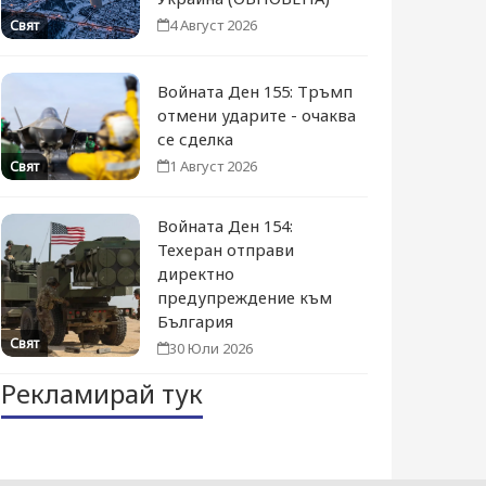
4 Август 2026
Свят
Войната Ден 155: Тръмп
отмени ударите - очаква
се сделка
1 Август 2026
Свят
Войната Ден 154:
Техеран отправи
директно
предупреждение към
България
Свят
30 Юли 2026
Рекламирай тук