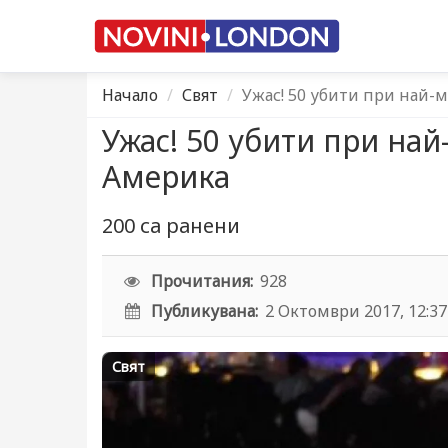
Начало
Свят
Ужас! 50 убити при най-м
Ужас! 50 убити при най
Америка
200 са ранени
Прочитания:
928
Публикувана:
2 Октомври 2017, 12:37
Свят