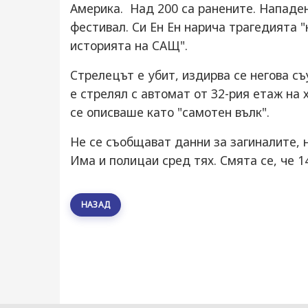
Америка. Над 200 са ранените. Нападен
фестивал. Си Ен Ен нарича трагедията 
историята на САЩ".
Стрелецът е убит, издирва се негова с
е стрелял с автомат от 32-рия етаж на
се описваше като "самотен вълк".
Не се съобщават данни за загиналите, 
Има и полицаи сред тях. Смята се, че 1
НАЗАД