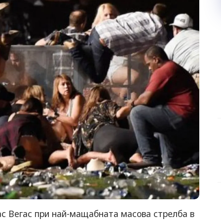
ас Вегас при най-мащабната масова стрелба в