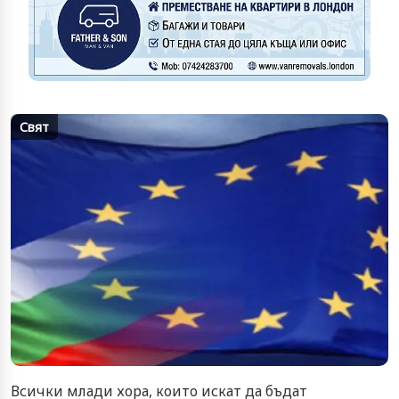
Свят
Всички млади хора, които искат да бъдат