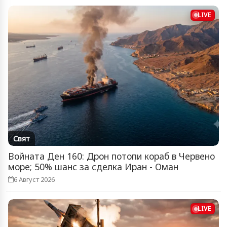
LIVE
Свят
Войната Ден 160: Дрон потопи кораб в Червено
море; 50% шанс за сделка Иран - Оман
6 Август 2026
LIVE