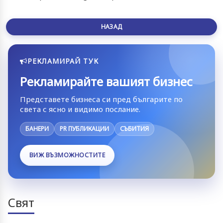
НАЗАД
РЕКЛАМИРАЙ ТУК
Рекламирайте вашият бизнес
Представете бизнеса си пред българите по
света с ясно и видимо послание.
БАНЕРИ
PR ПУБЛИКАЦИИ
СЪБИТИЯ
ВИЖ ВЪЗМОЖНОСТИТЕ
Свят