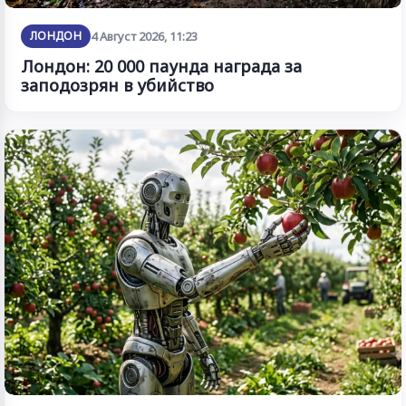
ЛОНДОН
4 Август 2026, 11:23
Лондон: 20 000 паунда награда за
заподозрян в убийство