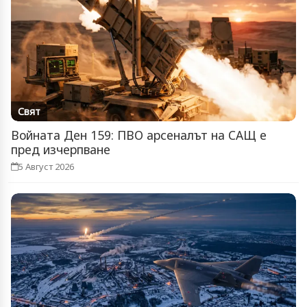
Свят
Войната Ден 159: ПВО арсеналът на САЩ е
пред изчерпване
5 Август 2026