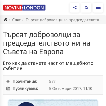
Ме
Свят
Търсят доброволци за председателството ни на Съвета на Европа
Търсят доброволци за
председателството ни на
Съвета на Европа
Ето как да станете част от мащабното
събитие
Прочитания:
573
Публикувана:
5 Октомври 2017, 11:10