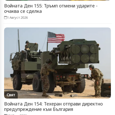
Войната Ден 155: Тръмп отмени ударите -
очаква се сделка
1 Август 2026
Свят
Войната Ден 154: Техеран отправи директно
предупреждение към България