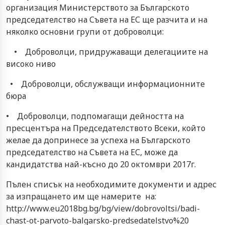
организация Министерството за Българското
председателство на Съвета на ЕС ще разчита и на
няколко основни групи от доброволци:
• Доброволци, придружаващи делегациите на
високо ниво
• Доброволци, обслужващи информационните
бюра
• Доброволци, подпомагащи дейността на
пресцентъра на Председателството Всеки, който
желае да допринесе за успеха на Българското
председателство на Съвета на ЕС, може да
кандидатства най-късно до 20 октомври 2017г.
Пълен списък на необходимите документи и адрес
за изпращането им ще намерите на:
http://www.eu2018bg.bg/bg/view/dobrovoltsi/badi-
chast-ot-parvoto-balgarsko-predsedatelstvo%20