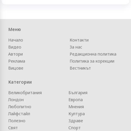
Меню
Начало
Контакти
Видео
За нас
Автори
Редакционна политика
Реклама
Политика за корекции
Вицове
Вестникът
Категории
Великобритания
България
Лондон
Европа
Любопитно
Мнения
Лайфстайл
Култура
Полезно
Здраве
Свят
Спорт