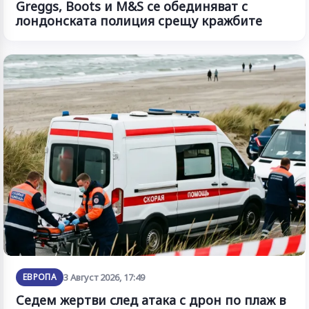
Greggs, Boots и M&S се обединяват с
лондонската полиция срещу кражбите
ЕВРОПА
3 Август 2026, 17:49
Седем жертви след атака с дрон по плаж в