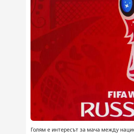
Голям е интересът за мача между наци