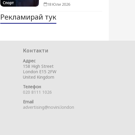
Спорт
18 Юли 2026
Рекламирай тук
Контакти
Адрес
158 High Street
London E15 2FW
United Kingdom
Телефон
020 8111 1026
Email
advertising@novini.london