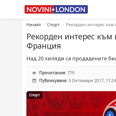
Начало
Спорт
Рекорден интерес към 
Рекорден интерес към
Франция
Над 20 хиляди са продадените би
Прочитания:
779
Публикувана:
5 Октомври 2017, 11:24
Спорт