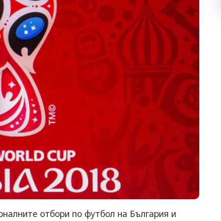
оналните отбори по футбол на България и