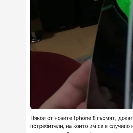
Някои от новите Iphone 8 гърмят, дока
потребители, на които им се е случило 