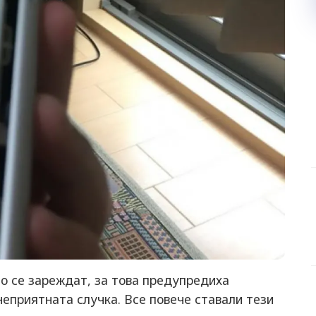
то се зареждат, за това предупредиха
неприятната случка. Все повече ставали тези