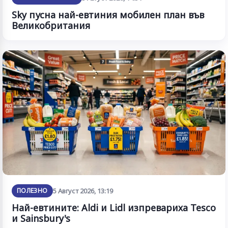
Sky пусна най-евтиния мобилен план във
Великобритания
ПОЛЕЗНО
5 Август 2026, 13:19
Най-евтините: Aldi и Lidl изпревариха Tesco
и Sainsbury's