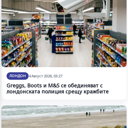
ЛОНДОН
4 Август 2026, 03:27
Greggs, Boots и M&S се обединяват с
лондонската полиция срещу кражбите