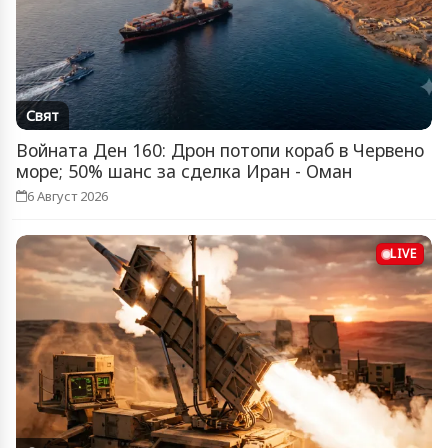
Свят
Войната Ден 160: Дрон потопи кораб в Червено
море; 50% шанс за сделка Иран - Оман
6 Август 2026
LIVE