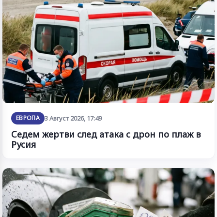
ЕВРОПА
3 Август 2026, 17:49
Седем жертви след атака с дрон по плаж в
Русия