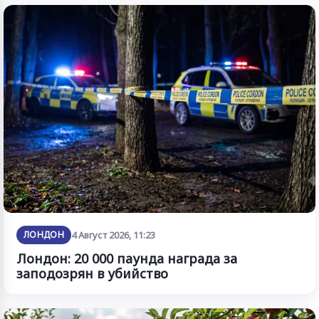
ЛОНДОН
4 Август 2026, 11:23
Лондон: 20 000 паунда награда за
заподозрян в убийство