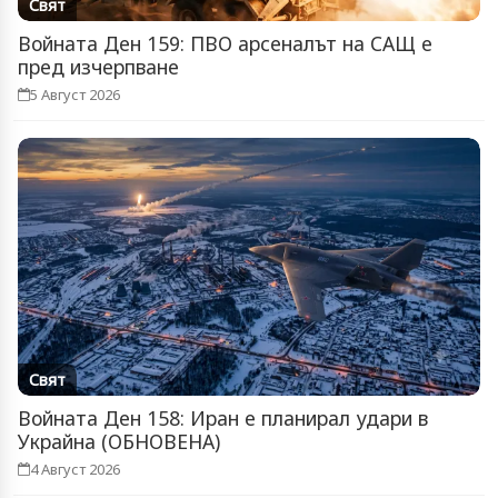
Свят
Войната Ден 159: ПВО арсеналът на САЩ е
пред изчерпване
5 Август 2026
Свят
Войната Ден 158: Иран е планирал удари в
Украйна (ОБНОВЕНА)
4 Август 2026