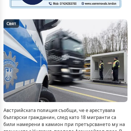
Свят
Австрийската полиция съобщи, че е арестувала
български гражданин, след като 18 мигранти са
били намерени в камион при претърсването му на