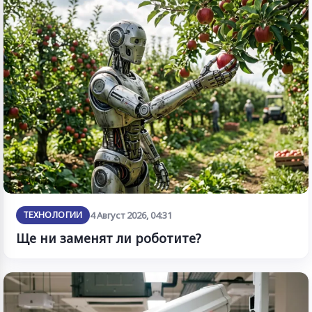
ТЕХНОЛОГИИ
4 Август 2026, 04:31
Ще ни заменят ли роботите?