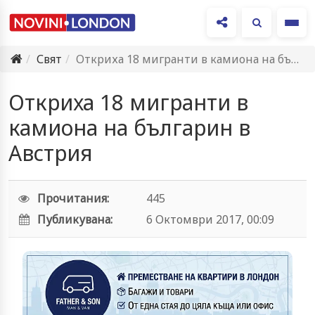
Ме
Свят
Откриха 18 мигранти в камиона на българин в Австрия
Откриха 18 мигранти в
камиона на българин в
Австрия
Прочитания:
445
Публикувана:
6 Октомври 2017, 00:09