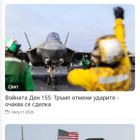
Свят
Войната Ден 155: Тръмп отмени ударите -
очаква се сделка
1 Август 2026