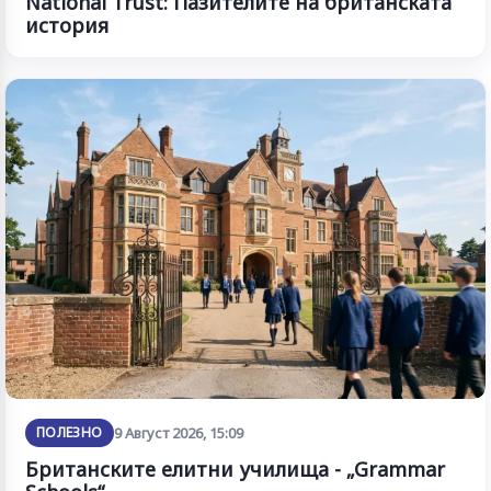
National Trust: Пазителите на британската
история
ПОЛЕЗНО
9 Август 2026, 15:09
Британските елитни училища - „Grammar