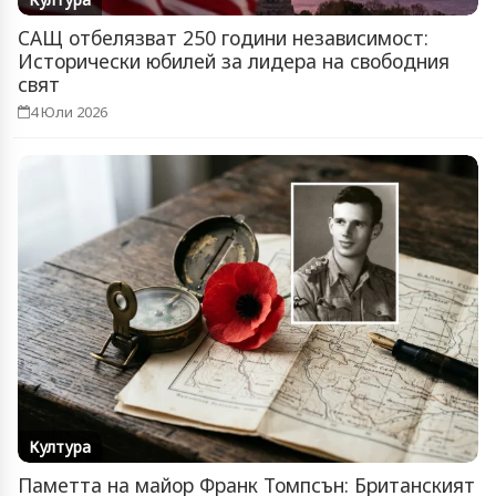
САЩ отбелязват 250 години независимост:
Исторически юбилей за лидера на свободния
свят
4 Юли 2026
Култура
Паметта на майор Франк Томпсън: Британският