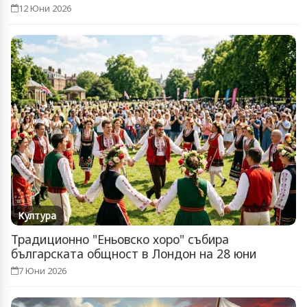
12 Юни 2026
Култура
Традиционно "Еньовско хоро" събира
българската общност в Лондон на 28 юни
7 Юни 2026