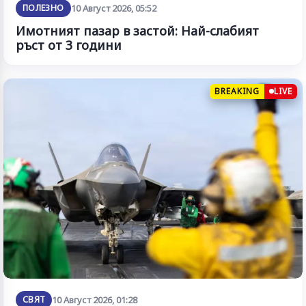
ПОЛЕЗНО
10 Август 2026, 05:52
Имотният пазар в застой: Най-слабият
ръст от 3 години
BREAKING
LIVE
СВЯТ
10 Август 2026, 01:28