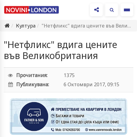
Ме
Култура
"Нетфликс" вдига цените във Великобритания
"Нетфликс" вдига цените
във Великобритания
Прочитания:
1375
Публикувана:
6 Октомври 2017, 09:15