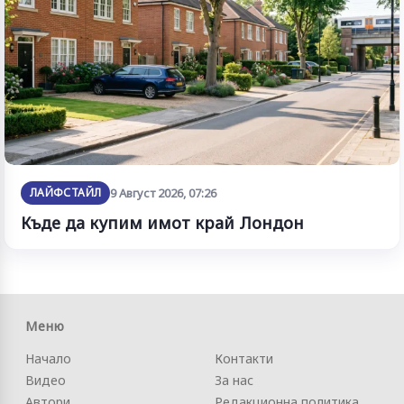
ЛАЙФСТАЙЛ
9 Август 2026, 07:26
Къде да купим имот край Лондон
Меню
Начало
Контакти
Видео
За нас
Автори
Редакционна политика