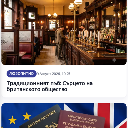
ЛЮБОПИТНО
9 Август 2026, 10:25
Традиционният пъб: Сърцето на
британското общество